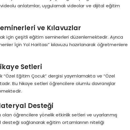
deolu anlatımlar, uygulamalı videolar ve dijital eğitim
eminerleri ve Kılavuzlar
mak için çeşitli eğitim seminerleri düzenlemektedir. Ayrıca
menler İçin Yol Haritası” kılavuzu hazırlanarak öğretmenlere
ikaye Setleri
lik “Özel Eğitim Çocuk” dergisi yayımlamakta ve “Özel
tadır. Bu hikaye setleri öğrencilere olumlu davranışlar
emektedir.
Materyal Desteği
olan öğrencilere yönelik etkinlik setleri ve uyarlanmış
l desteği sağlanarak eğitim ortamlarının niteliği