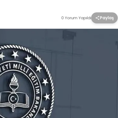
0 Yorum Yapıldı
Paylaş