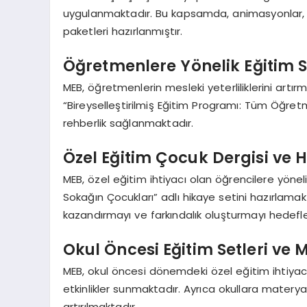
uygulanmaktadır. Bu kapsamda, animasyonlar, vi
paketleri hazırlanmıştır.
Öğretmenlere Yönelik Eğitim S
MEB, öğretmenlerin mesleki yeterliliklerini artır
“Bireyselleştirilmiş Eğitim Programı: Tüm Öğret
rehberlik sağlanmaktadır.
Özel Eğitim Çocuk Dergisi ve H
MEB, özel eğitim ihtiyacı olan öğrencilere yöne
Sokağın Çocukları” adlı hikaye setini hazırlamak
kazandırmayı ve farkındalık oluşturmayı hedefl
Okul Öncesi Eğitim Setleri ve 
MEB, okul öncesi dönemdeki özel eğitim ihtiyacı 
etkinlikler sunmaktadır. Ayrıca okullara materya
artırılmaktadır.