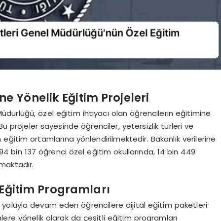
ine Yönelik Eğitim Projeleri
üdürlüğü, özel eğitim ihtiyacı olan öğrencilerin eğitimine
Bu projeler sayesinde öğrenciler, yetersizlik türleri ve
ğitim ortamlarına yönlendirilmektedir. Bakanlık verilerine
94 bin 137 öğrenci özel eğitim okullarında, 14 bin 449
maktadır.
i Eğitim Programları
yoluyla devam eden öğrencilere dijital eğitim paketleri
re yönelik olarak da çeşitli eğitim programları