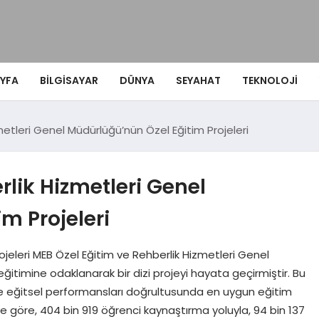
YFA
BILGISAYAR
DÜNYA
SEYAHAT
TEKNOLOJI
etleri Genel Müdürlüğü’nün Özel Eğitim Projeleri
rlik Hizmetleri Genel
m Projeleri
Projeleri MEB Özel Eğitim ve Rehberlik Hizmetleri Genel
eğitimine odaklanarak bir dizi projeyi hayata geçirmiştir. Bu
i ve eğitsel performansları doğrultusunda en uygun eğitim
ine göre, 404 bin 919 öğrenci kaynaştırma yoluyla, 94 bin 137