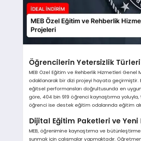
Öğrencilerin Yetersizlik Türler
MEB Özel Eğitim ve Rehberlik Hizmetleri Genel M
odaklanarak bir dizi projeyi hayata geçirmiştir. 
eğitsel performansları doğrultusunda en uygun e
göre, 404 bin 919 öğrenci kaynaştırma yoluyla, 
öğrenci ise destek eğitim odalarında eğitim al
Dijital Eğitim Paketleri ve Yen
MEB, öğrenimine kaynaştırma ve bütünleştirme 
sunmak için çalışmalar yapmaktadır. Öğretmenle