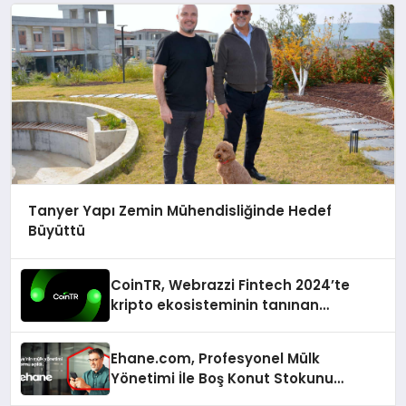
Tanyer Yapı Zemin Mühendisliğinde Hedef
Büyüttü
CoinTR, Webrazzi Fintech 2024’te
kripto ekosisteminin tanınan
isimlerini ağırlayacak
Ehane.com, Profesyonel Mülk
Yönetimi İle Boş Konut Stokunu
Eritecek