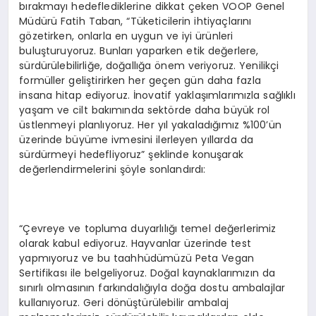
bırakmayı hedeflediklerine dikkat çeken VOOP Genel
Müdürü Fatih Taban, “Tüketicilerin ihtiyaçlarını
gözetirken, onlarla en uygun ve iyi ürünleri
buluşturuyoruz. Bunları yaparken etik değerlere,
sürdürülebilirliğe, doğallığa önem veriyoruz. Yenilikçi
formüller geliştirirken her geçen gün daha fazla
insana hitap ediyoruz. İnovatif yaklaşımlarımızla sağlıklı
yaşam ve cilt bakımında sektörde daha büyük rol
üstlenmeyi planlıyoruz. Her yıl yakaladığımız %100’ün
üzerinde büyüme ivmesini ilerleyen yıllarda da
sürdürmeyi hedefliyoruz” şeklinde konuşarak
değerlendirmelerini şöyle sonlandırdı:
“Çevreye ve topluma duyarlılığı temel değerlerimiz
olarak kabul ediyoruz. Hayvanlar üzerinde test
yapmıyoruz ve bu taahhüdümüzü Peta Vegan
Sertifikası ile belgeliyoruz. Doğal kaynaklarımızın da
sınırlı olmasının farkındalığıyla doğa dostu ambalajlar
kullanıyoruz. Geri dönüştürülebilir ambalaj