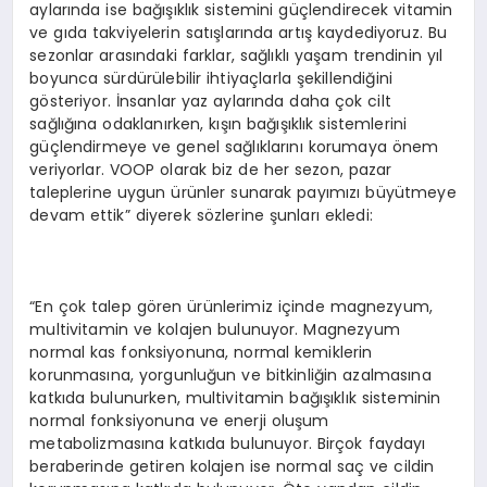
aylarında ise bağışıklık sistemini güçlendirecek vitamin
ve gıda takviyelerin satışlarında artış kaydediyoruz. Bu
sezonlar arasındaki farklar, sağlıklı yaşam trendinin yıl
boyunca sürdürülebilir ihtiyaçlarla şekillendiğini
gösteriyor. İnsanlar yaz aylarında daha çok cilt
sağlığına odaklanırken, kışın bağışıklık sistemlerini
güçlendirmeye ve genel sağlıklarını korumaya önem
veriyorlar. VOOP olarak biz de her sezon, pazar
taleplerine uygun ürünler sunarak payımızı büyütmeye
devam ettik” diyerek sözlerine şunları ekledi:
“En çok talep gören ürünlerimiz içinde magnezyum,
multivitamin ve kolajen bulunuyor. Magnezyum
normal kas fonksiyonuna, normal kemiklerin
korunmasına, yorgunluğun ve bitkinliğin azalmasına
katkıda bulunurken, multivitamin bağışıklık sisteminin
normal fonksiyonuna ve enerji oluşum
metabolizmasına katkıda bulunuyor. Birçok faydayı
beraberinde getiren kolajen ise normal saç ve cildin