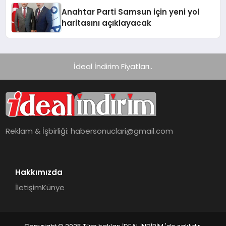
Anahtar Parti Samsun için yeni yol
haritasını açıklayacak
İdeal İndirim Fiyatları..
Reklam & İşbirliği:
habersonuclari@gmail.com
Hakkımızda
İletişim
Künye