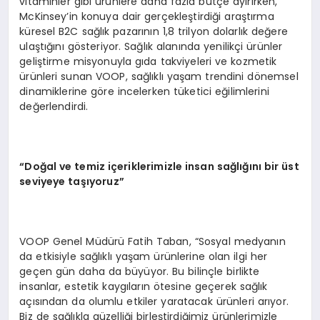
vitaminler gibi ürünlere daha fazla bütçe ayırırken,
McKinsey’in konuya dair gerçekleştirdiği araştırma
küresel B2C sağlık pazarının 1,8 trilyon dolarlık değere
ulaştığını gösteriyor. Sağlık alanında yenilikçi ürünler
geliştirme misyonuyla gıda takviyeleri ve kozmetik
ürünleri sunan VOOP, sağlıklı yaşam trendini dönemsel
dinamiklerine göre incelerken tüketici eğilimlerini
değerlendirdi.
“Doğal ve temiz içeriklerimizle insan sağlığını bir üst
seviyeye taşıyoruz”
VOOP Genel Müdürü Fatih Taban, “Sosyal medyanın
da etkisiyle sağlıklı yaşam ürünlerine olan ilgi her
geçen gün daha da büyüyor. Bu bilinçle birlikte
insanlar, estetik kaygıların ötesine geçerek sağlık
açısından da olumlu etkiler yaratacak ürünleri arıyor.
Biz de sağlıkla güzelliği birleştirdiğimiz ürünlerimizle