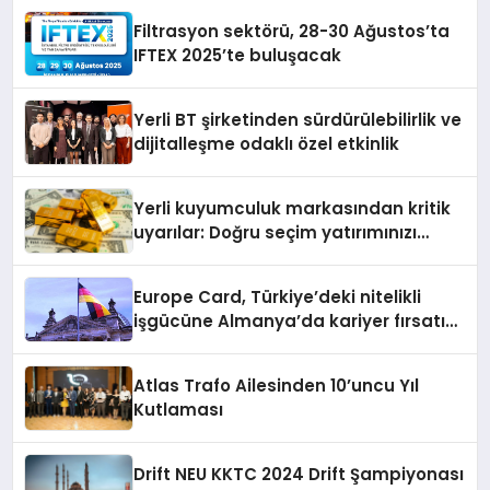
Filtrasyon sektörü, 28-30 Ağustos’ta
IFTEX 2025’te buluşacak
Yerli BT şirketinden sürdürülebilirlik ve
dijitalleşme odaklı özel etkinlik
Yerli kuyumculuk markasından kritik
uyarılar: Doğru seçim yatırımınızı
şekillendirir
Europe Card, Türkiye’deki nitelikli
işgücüne Almanya’da kariyer fırsatı
sununuyor
Atlas Trafo Ailesinden 10’uncu Yıl
Kutlaması
Drift NEU KKTC 2024 Drift Şampiyonası