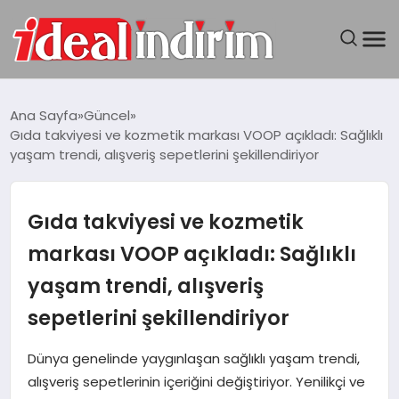
ANASAYFA
Ana Sayfa
Güncel
Gıda takviyesi ve kozmetik markası VOOP açıkladı: Sağlıklı
BILGISAYAR
yaşam trendi, alışveriş sepetlerini şekillendiriyor
DÜNYA
Gıda takviyesi ve kozmetik
SEYAHAT
markası VOOP açıkladı: Sağlıklı
yaşam trendi, alışveriş
TEKNOLOJI
sepetlerini şekillendiriyor
YAŞAM
Dünya genelinde yaygınlaşan sağlıklı yaşam trendi,
alışveriş sepetlerinin içeriğini değiştiriyor. Yenilikçi ve