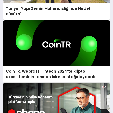
Tanyer Yapı Zemin Mühendisliğinde Hedef
Büyüttü
CoinTR, Webrazzi Fintech 2024’te kripto
ekosisteminin tanınan isimlerini ağırlayacak