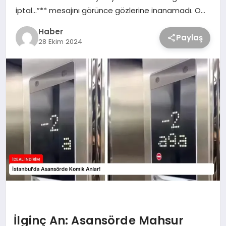
iptal…”** mesajını görünce gözlerine inanamadı. O…
Haber
Paylaş
28 Ekim 2024
İlginç An: Asansörde Mahsur