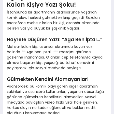
Kalan Kişiye Yazı Şoku!
İstanbul’da bir apartmanın asansöründe yaşanan
komik olay, herkesi gülmekten kırıp geçirdi. Bozulan
asansörde mahsur kalan bir kişi, asansör ekranında
beliren yazıyla büyük bir şaşkınlık yaşadı.
Hayrete Düşüren Yazı: “Aga Ben İptal…”
Mahsur kalan kişi, asansör ekranında kayan yazı
halinde **”Aga ben iptal…”** mesajını görünce
gözlerine inanamadı. O anları cep telefonuyla kayda
almayı başaran kişi, yaşadığı bu tuhaf deneyimi
paylaşmak için sosyal medyada paylaştı.
Gülmekten Kendini Alamayanlar!
Asansördeki bu komik olayı gören diğer apartman
sakinleri ve asansörü kullananlar, yaşanan absürtlüğü
görünce gülmekten kendilerini alamadılar. Sosyal
medyada paylaşılan video hızla viral hale gelirken,
herkes olayın ne kadar eğlenceli ve beklenmedik
olduğunu konuşmaya başladı.