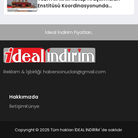
Enstitüsü Koordinasyonunda
Gerçekleşen 9. Ulusal Antarktika Bilim
Seferi
İdeal İndirim Fiyatları..
Reklam & İşbirliği:
habersonuclari@gmail.com
Hakkımızda
İletişim
Künye
Copyright © 2025 Tüm hakları İDEAL İNDİRİM 'de saklıdır.