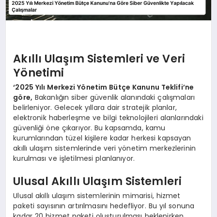
Akıllı Ulaşım Sistemleri ve Veri
Yönetimi
‘2025 Yılı Merkezi Yönetim Bütçe Kanunu Teklifi’ne
göre,
Bakanlığın siber güvenlik alanındaki çalışmaları
belirleniyor. Gelecek yıllara dair stratejik planlar,
elektronik haberleşme ve bilgi teknolojileri alanlarındaki
güvenliği öne çıkarıyor. Bu kapsamda, kamu
kurumlarından tüzel kişilere kadar herkesi kapsayan
akıllı ulaşım sistemlerinde veri yönetim merkezlerinin
kurulması ve işletilmesi planlanıyor.
Ulusal Akıllı Ulaşım Sistemleri
Ulusal akıllı ulaşım sistemlerinin mimarisi, hizmet
paketi sayısının artırılmasını hedefliyor. Bu yıl sonuna
kadar 20 hizmet paketi oluşturulması beklenirken