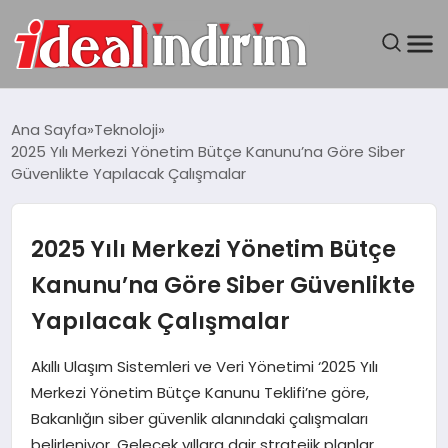
ANASAYFA
Ana Sayfa
Teknoloji
2025 Yılı Merkezi Yönetim Bütçe Kanunu’na Göre Siber
BILGISAYAR
Güvenlikte Yapılacak Çalışmalar
DÜNYA
2025 Yılı Merkezi Yönetim Bütçe
SEYAHAT
Kanunu’na Göre Siber Güvenlikte
Yapılacak Çalışmalar
TEKNOLOJI
Akıllı Ulaşım Sistemleri ve Veri Yönetimi ‘2025 Yılı
YAŞAM
Merkezi Yönetim Bütçe Kanunu Teklifi’ne göre,
Bakanlığın siber güvenlik alanındaki çalışmaları
belirleniyor. Gelecek yıllara dair stratejik planlar,