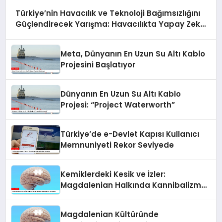
Türkiye’nin Havacılık ve Teknoloji Bağımsızlığını
Güçlendirecek Yarışma: Havacılıkta Yapay Zeka
Yarışması
Meta, Dünyanın En Uzun Su Altı Kablo
Projesini Başlatıyor
Dünyanın En Uzun Su Altı Kablo
Projesi: “Project Waterworth”
Türkiye’de e-Devlet Kapısı Kullanıcı
Memnuniyeti Rekor Seviyede
Kemiklerdeki Kesik ve İzler:
Magdalenian Halkında Kannibalizm
Tartışması
Magdalenian Kültüründe