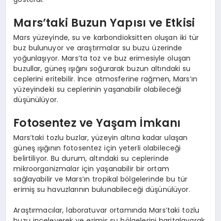
Mars’taki Buzun Yapısı ve Etkisi
Mars yüzeyinde, su ve karbondioksitten oluşan iki tür
buz bulunuyor ve araştırmalar su buzu üzerinde
yoğunlaşıyor. Mars’ta toz ve buz erimesiyle oluşan
buzullar, güneş ışığını soğurarak buzun altındaki su
ceplerini eritebilir. İnce atmosferine rağmen, Mars’ın
yüzeyindeki su ceplerinin yaşanabilir olabileceği
düşünülüyor.
Fotosentez ve Yaşam İmkanı
Mars’taki tozlu buzlar, yüzeyin altına kadar ulaşan
güneş ışığının fotosentez için yeterli olabileceği
belirtiliyor. Bu durum, altındaki su ceplerinde
mikroorganizmalar için yaşanabilir bir ortam
sağlayabilir ve Mars’ın tropikal bölgelerinde bu tür
erimiş su havuzlarının bulunabileceği düşünülüyor.
Araştırmacılar, laboratuvar ortamında Mars’taki tozlu
buzu inceleyerek ve erimiş su bölgelerini haritalayarak,