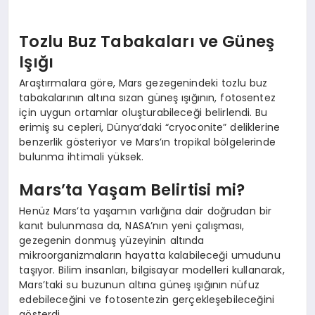
Tozlu Buz Tabakaları ve Güneş
Işığı
Araştırmalara göre, Mars gezegenindeki tozlu buz
tabakalarının altına sızan güneş ışığının, fotosentez
için uygun ortamlar oluşturabileceği belirlendi. Bu
erimiş su cepleri, Dünya’daki “cryoconite” deliklerine
benzerlik gösteriyor ve Mars’ın tropikal bölgelerinde
bulunma ihtimali yüksek.
Mars’ta Yaşam Belirtisi mi?
Henüz Mars’ta yaşamın varlığına dair doğrudan bir
kanıt bulunmasa da, NASA’nın yeni çalışması,
gezegenin donmuş yüzeyinin altında
mikroorganizmaların hayatta kalabileceği umudunu
taşıyor. Bilim insanları, bilgisayar modelleri kullanarak,
Mars’taki su buzunun altına güneş ışığının nüfuz
edebileceğini ve fotosentezin gerçekleşebileceğini
gösterdi.