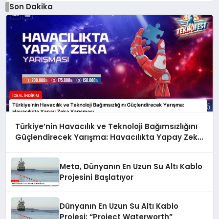
Son Dakika
Türkiye’nin Havacılık ve Teknoloji Bağımsızlığını
Güçlendirecek Yarışma: Havacılıkta Yapay Zeka
Yarışması
Meta, Dünyanın En Uzun Su Altı Kablo
Projesini Başlatıyor
Dünyanın En Uzun Su Altı Kablo
Projesi: “Project Waterworth”