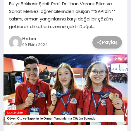
Bu yıl Balıkesir Şehit Prof. Dr. İlhan Varank Bilim ve
Sanat Merkezi öğrencilerinden oluşan **SAP10İN**
takımı, orman yangınlarına karşı doğal bir çözüm
getirerek dikkatleri üzerine çekti. Doğal…
Haber
Paylaş
09 Ekim 2024