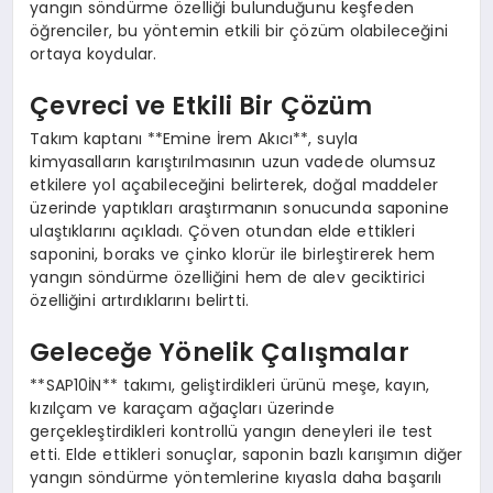
yangın söndürme özelliği bulunduğunu keşfeden
öğrenciler, bu yöntemin etkili bir çözüm olabileceğini
ortaya koydular.
Çevreci ve Etkili Bir Çözüm
Takım kaptanı **Emine İrem Akıcı**, suyla
kimyasalların karıştırılmasının uzun vadede olumsuz
etkilere yol açabileceğini belirterek, doğal maddeler
üzerinde yaptıkları araştırmanın sonucunda saponine
ulaştıklarını açıkladı. Çöven otundan elde ettikleri
saponini, boraks ve çinko klorür ile birleştirerek hem
yangın söndürme özelliğini hem de alev geciktirici
özelliğini artırdıklarını belirtti.
Geleceğe Yönelik Çalışmalar
**SAP10İN** takımı, geliştirdikleri ürünü meşe, kayın,
kızılçam ve karaçam ağaçları üzerinde
gerçekleştirdikleri kontrollü yangın deneyleri ile test
etti. Elde ettikleri sonuçlar, saponin bazlı karışımın diğer
yangın söndürme yöntemlerine kıyasla daha başarılı