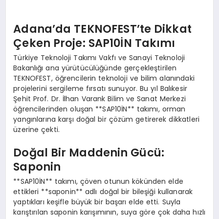
Adana’da TEKNOFEST’te Dikkat
Çeken Proje: SAP10İN Takımı
Türkiye Teknoloji Takımı Vakfı ve Sanayi Teknoloji
Bakanlığı ana yürütücülüğünde gerçekleştirilen
TEKNOFEST, öğrencilerin teknoloji ve bilim alanındaki
projelerini sergileme fırsatı sunuyor. Bu yıl Balıkesir
Şehit Prof. Dr. İlhan Varank Bilim ve Sanat Merkezi
öğrencilerinden oluşan **SAP10İN** takımı, orman
yangınlarına karşı doğal bir çözüm getirerek dikkatleri
üzerine çekti.
Doğal Bir Maddenin Gücü:
Saponin
**SAP10İN** takımı, çöven otunun kökünden elde
ettikleri **saponin** adlı doğal bir bileşiği kullanarak
yaptıkları keşifle büyük bir başarı elde etti. Suyla
karıştırılan saponin karışımının, suya göre çok daha hızlı