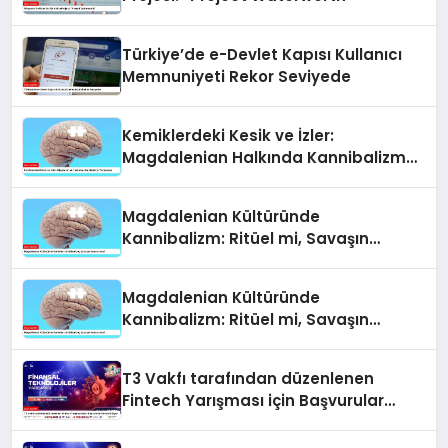
Türkiye’de e-Devlet Kapısı Kullanıcı
Memnuniyeti Rekor Seviyede
Kemiklerdeki Kesik ve İzler:
Magdalenian Halkında Kannibalizm
Tartışması
Magdalenian Kültüründe
Kannibalizm: Ritüel mi, Savaşın
Sonucu mu?
Magdalenian Kültüründe
Kannibalizm: Ritüel mi, Savaşın
Sonucu mu?
T3 Vakfı tarafından düzenlenen
Fintech Yarışması için Başvurular
Devam Ediyor