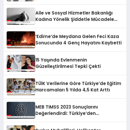
Açıklandı
Aile ve Sosyal Hizmetler Bakanlığı
Kadına Yönelik Şiddetle Mücadele
Faaliyetlerine Odaklanıyor
‘Edirne’de Meydana Gelen Feci Kaza
Sonucunda 4 Genç Hayatını Kaybetti
15 Yaşında Evlenmenin
Güzelleştirilmesi Tepki Çekti
TÜİK Verilerine Göre Türkiye’de Eğitim
Harcamaları 5 Yılda 4,5 Kat Arttı
MEB TIMSS 2023 Sonuçlarını
Değerlendirdi: Türkiye’den
Memnuniyet Verici İlerleme