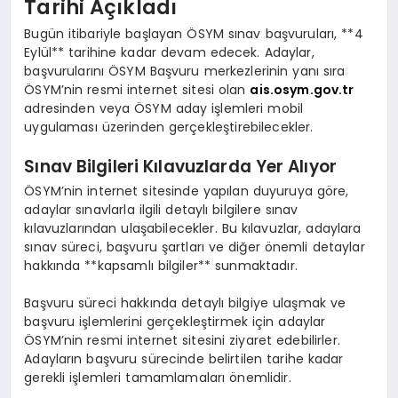
Tarihi Açıkladı
Bugün itibariyle başlayan ÖSYM sınav başvuruları, **4
Eylül** tarihine kadar devam edecek. Adaylar,
başvurularını ÖSYM Başvuru merkezlerinin yanı sıra
ÖSYM’nin resmi internet sitesi olan
ais.osym.gov.tr
adresinden veya ÖSYM aday işlemleri mobil
uygulaması üzerinden gerçekleştirebilecekler.
Sınav Bilgileri Kılavuzlarda Yer Alıyor
ÖSYM’nin internet sitesinde yapılan duyuruya göre,
adaylar sınavlarla ilgili detaylı bilgilere sınav
kılavuzlarından ulaşabilecekler. Bu kılavuzlar, adaylara
sınav süreci, başvuru şartları ve diğer önemli detaylar
hakkında **kapsamlı bilgiler** sunmaktadır.
Başvuru süreci hakkında detaylı bilgiye ulaşmak ve
başvuru işlemlerini gerçekleştirmek için adaylar
ÖSYM’nin resmi internet sitesini ziyaret edebilirler.
Adayların başvuru sürecinde belirtilen tarihe kadar
gerekli işlemleri tamamlamaları önemlidir.