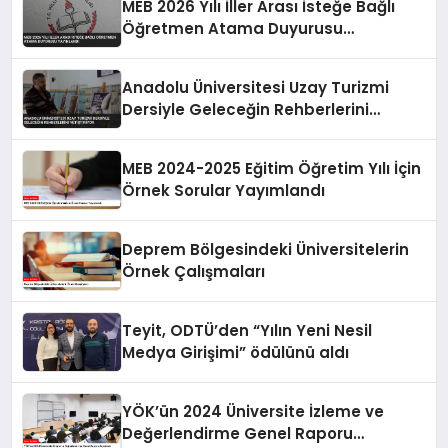
MEB 2026 Yılı İller Arası İsteğe Bağlı
Öğretmen Atama Duyurusu
Yayınlandı
Anadolu Üniversitesi Uzay Turizmi
Dersiyle Geleceğin Rehberlerini
Yetiştiriyor
MEB 2024-2025 Eğitim Öğretim Yılı İçin
Örnek Sorular Yayımlandı
Deprem Bölgesindeki Üniversitelerin
Örnek Çalışmaları
Teyit, ODTÜ’den “Yılın Yeni Nesil
Medya Girişimi” ödülünü aldı
YÖK’ün 2024 Üniversite İzleme ve
Değerlendirme Genel Raporu