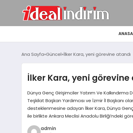
ANASA
Ana Sayfa
Güncel
İlker Kara, yeni görevine atandı
İlker Kara, yeni görevine
Dünya Genç Girişimciler Yatırım Ve Kalkındırma De
Teşkilat Başkan Yardımcısı ve İzmir İl Başkanı olar
desteklenmesine adayan İlker Kara, Dünya Genç G
ile birlikte Ankara Meclisi Anadolu Birliği’ndeki g
admin