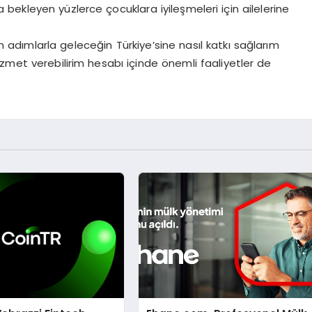
ekleyen yüzlerce çocuklara iyileşmeleri için ailelerine
adımlarla geleceğin Türkiye’sine nasıl katkı sağlarım
zmet verebilirim hesabı içinde önemli faaliyetler de