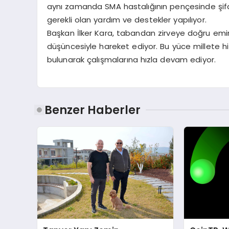
aynı zamanda SMA hastalığının pençesinde şifa b
gerekli olan yardım ve destekler yapılıyor.
Başkan İlker Kara, tabandan zirveye doğru emin 
düşüncesiyle hareket ediyor. Bu yüce millete hi
bulunarak çalışmalarına hızla devam ediyor.
Benzer Haberler