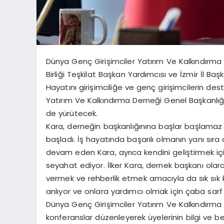
Dünya Genç Girişimciler Yatırım Ve Kalkındırma
Birliği Teşkilat Başkan Yardımcısı ve İzmir İl Başk
Hayatını girişimciliğe ve genç girişimcilerin d
Yatırım Ve Kalkındırma Derneği Genel Başkanlığı i
de yürütecek.
Kara, derneğin başkanlığınına başlar başlamaz g
başladı. İş hayatında başarılı olmanın yanı sır
devam eden Kara, ayrıca kendini geliştirmek için
seyahat ediyor. İlker Kara, dernek başkanı olara
vermek ve rehberlik etmek amacıyla da sık sık ko
anlıyor ve onlara yardımcı olmak için çaba sarf
Dünya Genç Girişimciler Yatırım Ve Kalkındırma 
konferanslar düzenleyerek üyelerinin bilgi ve be