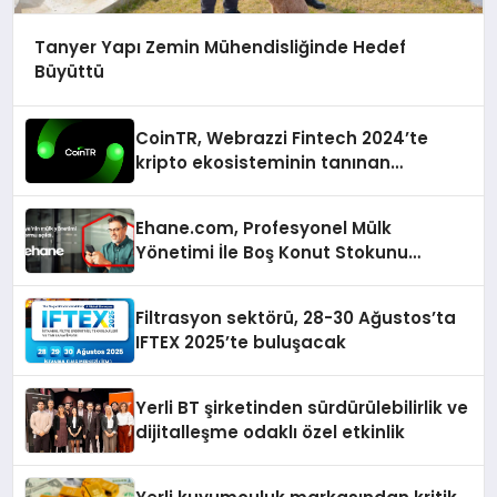
Tanyer Yapı Zemin Mühendisliğinde Hedef
Büyüttü
CoinTR, Webrazzi Fintech 2024’te
kripto ekosisteminin tanınan
isimlerini ağırlayacak
Ehane.com, Profesyonel Mülk
Yönetimi İle Boş Konut Stokunu
Eritecek
Filtrasyon sektörü, 28-30 Ağustos’ta
IFTEX 2025’te buluşacak
Yerli BT şirketinden sürdürülebilirlik ve
dijitalleşme odaklı özel etkinlik