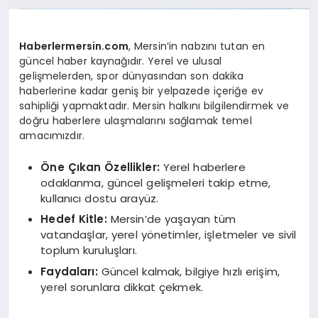
Haberlermersin.com
, Mersin’in nabzını tutan en
güncel haber kaynağıdır. Yerel ve ulusal
gelişmelerden, spor dünyasından son dakika
haberlerine kadar geniş bir yelpazede içeriğe ev
sahipliği yapmaktadır. Mersin halkını bilgilendirmek ve
doğru haberlere ulaşmalarını sağlamak temel
amacımızdır.
Öne Çıkan Özellikler:
Yerel haberlere
odaklanma, güncel gelişmeleri takip etme,
kullanıcı dostu arayüz.
Hedef Kitle:
Mersin’de yaşayan tüm
vatandaşlar, yerel yönetimler, işletmeler ve sivil
toplum kuruluşları.
Faydaları:
Güncel kalmak, bilgiye hızlı erişim,
yerel sorunlara dikkat çekmek.