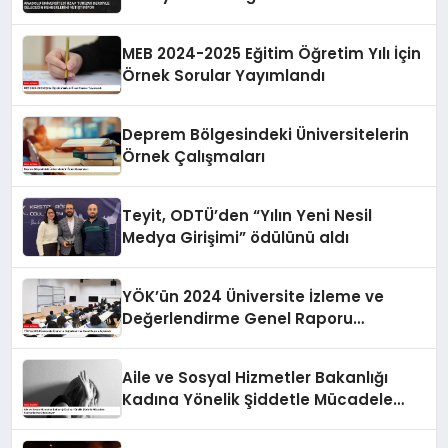
Yetiştiriyor
MEB 2024-2025 Eğitim Öğretim Yılı İçin
Örnek Sorular Yayımlandı
Deprem Bölgesindeki Üniversitelerin
Örnek Çalışmaları
Teyit, ODTÜ’den “Yılın Yeni Nesil
Medya Girişimi” ödülünü aldı
YÖK’ün 2024 Üniversite İzleme ve
Değerlendirme Genel Raporu
Açıklandı
Aile ve Sosyal Hizmetler Bakanlığı
Kadına Yönelik Şiddetle Mücadele
Faaliyetlerine Odaklanıyor