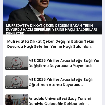
Müfredatta Dikkat Çeken Değişim Bakan Tekin
Duyurdu Haçlı Seferleri Yerine Haçlı Saldırıları
Denilecek
MEB 2026 Yılı İller Arası İsteğe Bağlı Yer
Değiştirme Duyurusunu Yayımladı
MEB 2026 Yılı İller Arası İsteğe Bağlı
Öğretmen Atama Duyurusu
Yayınlandı
Anadolu Üniversitesi Uzay Turizmi
Dersiyle Geleceğin Rehberlerini