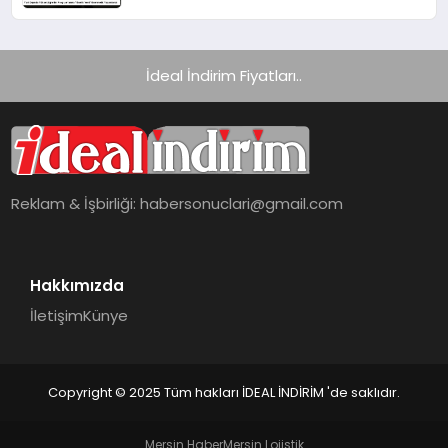
Yönetmelik Yayımlandı
İdeal İndirim Fiyatları..
Reklam & İşbirliği:
habersonuclari@gmail.com
Hakkımızda
İletişim
Künye
Copyright © 2025 Tüm hakları İDEAL İNDİRİM 'de saklıdır.
Mersin Haber
Mersin Lojistik