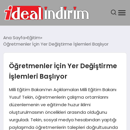
ANASAYFA
Ana Sayfa
Eğitim
Öğretmenler İçin Yer Değiştirme İşlemleri Başlıyor
BILGISAYAR
DÜNYA
Öğretmenler İçin Yer Değiştirme
İşlemleri Başlıyor
SEYAHAT
Milli Eğitim Bakanı’nın Açıklamaları Milli Eğitim Bakanı
TEKNOLOJI
Yusuf Tekin, öğretmenlerin çalışma ortamlarını
düzenlemenin ve eğitimde huzur iklimi
YAŞAM
oluşturulmasının öncelikleri arasında olduğunu
vurguladı. Tekin, sosyal medya hesabından yaptığı
paylaşımda öğretmenlerin talepleri doğrultusunda