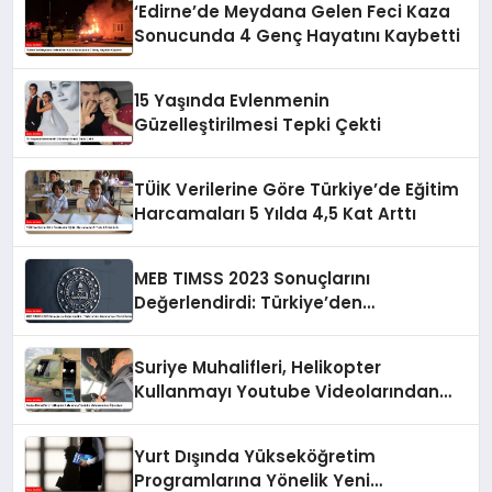
‘Edirne’de Meydana Gelen Feci Kaza
Sonucunda 4 Genç Hayatını Kaybetti
15 Yaşında Evlenmenin
Güzelleştirilmesi Tepki Çekti
TÜİK Verilerine Göre Türkiye’de Eğitim
Harcamaları 5 Yılda 4,5 Kat Arttı
MEB TIMSS 2023 Sonuçlarını
Değerlendirdi: Türkiye’den
Memnuniyet Verici İlerleme
Suriye Muhalifleri, Helikopter
Kullanmayı Youtube Videolarından
Öğreniyor
Yurt Dışında Yükseköğretim
Programlarına Yönelik Yeni