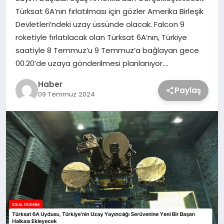
Türksat 6A’nın fırlatılması için gözler Amerika Birleşik
Devletleri’ndeki uzay üssünde olacak. Falcon 9
roketiyle fırlatılacak olan Türksat 6A’nın, Türkiye
saatiyle 8 Temmuz’u 9 Temmuz’a bağlayan gece
00.20’de uzaya gönderilmesi planlanıyor….
Haber
Paylaş
09 Temmuz 2024