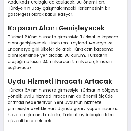
Abdulkadir Uraloğlu da katılacak. Bu önemli an,
Türkiye’nin uzay çalışmalarındaki ilerlemesinin bir
göstergesi olarak kabul ediliyor.
Kapsam Alanı Genişleyecek
Türksat 6A’nın hizmete girmesiyle Türksat’ın kapsam
alanı genişleyecek. Hindistan, Tayland, Malezya ve
Endonezya gibi ülkeler de artık Türksat’ın kapsama
alanı içerisinde yer alacak. Bu durum, Türksat’ın
ulaştığı nüfusun 3,5 milyardan 5 milyara çıkmasını
sağlayacak.
Uydu Hizmeti İhracatı Artacak
Türksat 6A’nın hizmete girmesiyle Türksat’ın bölgeye
yönelik uydu hizmeti ihracatının da önemli ölçüde
artması hedefleniyor. Yeni uydunun hizmete
girmesiyle özellikle yurt dışında görev yapan insansız
hava araçlarının kontrolü, Türksat uydularıyla daha
güvenli hale gelecek.