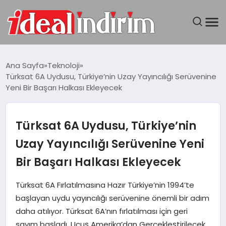
ANASAYFA
Ana Sayfa
Teknoloji
Türksat 6A Uydusu, Türkiye’nin Uzay Yayıncılığı Serüvenine
BILGISAYAR
Yeni Bir Başarı Halkası Ekleyecek
DÜNYA
Türksat 6A Uydusu, Türkiye’nin
SEYAHAT
Uzay Yayıncılığı Serüvenine Yeni
Bir Başarı Halkası Ekleyecek
TEKNOLOJI
Türksat 6A Fırlatılmasına Hazır Türkiye’nin 1994’te
YAŞAM
başlayan uydu yayıncılığı serüvenine önemli bir adım
daha atılıyor. Türksat 6A’nın fırlatılması için geri
sayım başladı. Uçuş Amerika’dan Gerçekleştirilecek