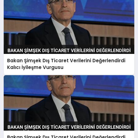
Bakan Şimşek Dış Ticaret Verilerini Değerlendirdi
Kalıcı İyileşme Vurgusu
Bakan Şimşek Dış Ticaret Verilerini Değerlendirdi