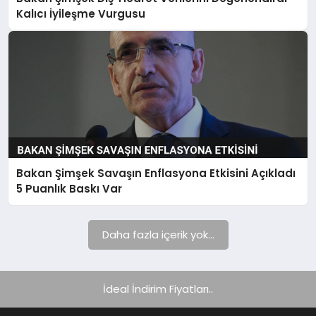
Kalıcı İyileşme Vurgusu
Bakan Şimşek Savaşın Enflasyona Etkisini Açıkladı
5 Puanlık Baskı Var
Daha fazla içerik yok...
İdeal İndirim Fiyatları..