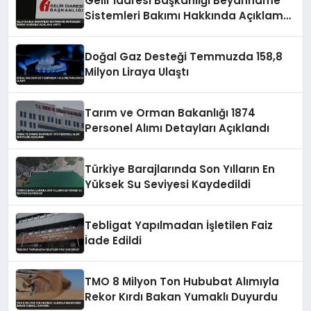
Gelir İdaresi Başkanlığı Beyanname
Sistemleri Bakımı Hakkında Açıklama
Yaptı
Doğal Gaz Desteği Temmuzda 158,8
Milyon Liraya Ulaştı
Tarım ve Orman Bakanlığı 1874
Personel Alımı Detayları Açıklandı
Türkiye Barajlarında Son Yılların En
Yüksek Su Seviyesi Kaydedildi
Tebligat Yapılmadan İşletilen Faiz
İade Edildi
TMO 8 Milyon Ton Hububat Alımıyla
Rekor Kırdı Bakan Yumaklı Duyurdu