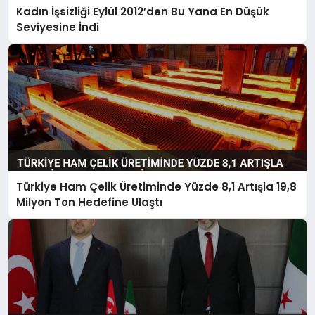
Kadın İşsizliği Eylül 2012’den Bu Yana En Düşük
Seviyesine İndi
Türkiye Ham Çelik Üretiminde Yüzde 8,1 Artışla 19,8
Milyon Ton Hedefine Ulaştı