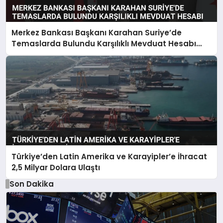
Merkez Bankası Başkanı Karahan Suriye’de
Temaslarda Bulundu Karşılıklı Mevduat Hesabı
Anlaşması Yapıldı
Türkiye’den Latin Amerika ve Karayipler’e İhracat
2,5 Milyar Dolara Ulaştı
Son Dakika