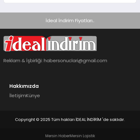
İdeal İndirim Fiyatları..
Reklam & İşbirliği:
habersonuclari@gmail.com
Hakkımızda
İletişim
Künye
Copyright © 2025 Tüm hakları İDEAL İNDİRİM 'de saklıdır.
Mersin Haber
Mersin Lojistik