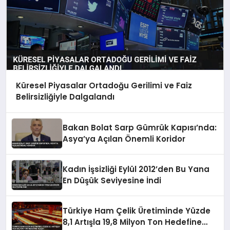
Küresel Piyasalar Ortadoğu Gerilimi ve Faiz
Belirsizliğiyle Dalgalandı
Bakan Bolat Sarp Gümrük Kapısı’nda:
Asya’ya Açılan Önemli Koridor
Kadın İşsizliği Eylül 2012’den Bu Yana
En Düşük Seviyesine İndi
Türkiye Ham Çelik Üretiminde Yüzde
8,1 Artışla 19,8 Milyon Ton Hedefine