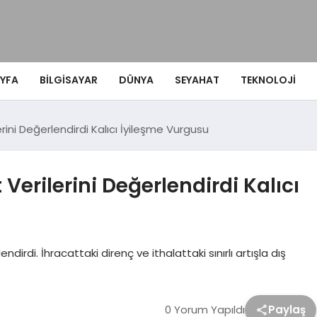
YFA
BILGISAYAR
DÜNYA
SEYAHAT
TEKNOLOJI
rini Değerlendirdi Kalıcı İyileşme Vurgusu
Verilerini Değerlendirdi Kalıcı
ndirdi. İhracattaki direnç ve ithalattaki sınırlı artışla dış
0 Yorum Yapıldı
Paylaş