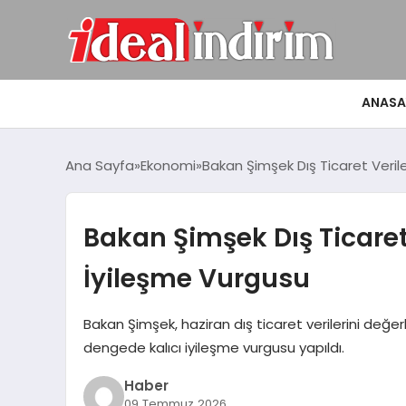
ANASA
Ana Sayfa
Ekonomi
Bakan Şimşek Dış Ticaret Verile
Bakan Şimşek Dış Ticaret 
İyileşme Vurgusu
Bakan Şimşek, haziran dış ticaret verilerini değerle
dengede kalıcı iyileşme vurgusu yapıldı.
Haber
09 Temmuz 2026