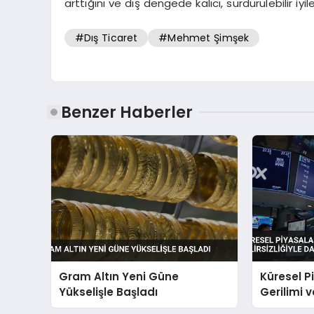
arttığını ve dış dengede kalıcı, sürdürülebilir iy
#Dış Ticaret
#Mehmet Şimşek
Benzer Haberler
Gram Altın Yeni Güne
Küresel P
Yükselişle Başladı
Gerilimi ve
Dalgalan