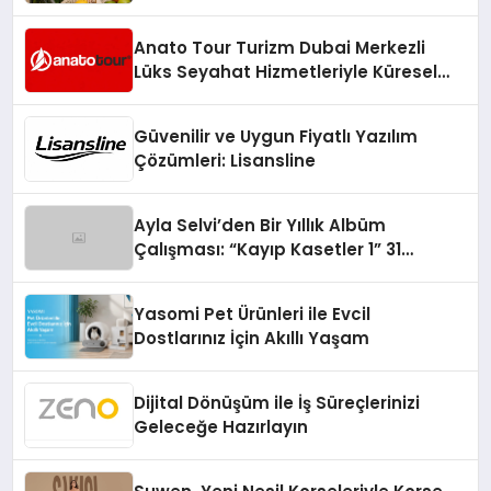
Anato Tour Turizm Dubai Merkezli
Lüks Seyahat Hizmetleriyle Küresel
Turizmde Öne Çıkıyor
Güvenilir ve Uygun Fiyatlı Yazılım
Çözümleri: Lisansline
Ayla Selvi’den Bir Yıllık Albüm
Çalışması: “Kayıp Kasetler 1” 31
Temmuz’da Çıktı
Yasomi Pet Ürünleri ile Evcil
Dostlarınız İçin Akıllı Yaşam
Dijital Dönüşüm ile İş Süreçlerinizi
Geleceğe Hazırlayın