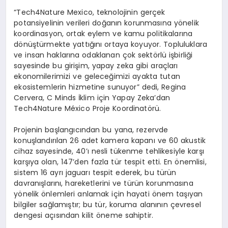
“Tech4Nature Mexico, teknolojinin gerçek
potansiyelinin verileri doğanın korunmasına yönelik
koordinasyon, ortak eylem ve kamu politikalarına
dönüştürmekte yattığını ortaya koyuyor. Topluluklara
ve insan haklarına odaklanan çok sektörlü işbirliği
sayesinde bu girişim, yapay zeka gibi araçları
ekonomilerimizi ve geleceğimizi ayakta tutan
ekosistemlerin hizmetine sunuyor” dedi, Regina
Cervera, C Minds İklim için Yapay Zeka’dan
Tech4Nature México Proje Koordinatörü.
Projenin başlangıcından bu yana, rezervde
konuşlandırılan 26 adet kamera kapanı ve 60 akustik
cihaz sayesinde, 40’ı nesli tükenme tehlikesiyle karşı
karşıya olan, 147’den fazla tür tespit etti. En önemlisi,
sistem 16 ayrı jaguarı tespit ederek, bu türün
davranışlarını, hareketlerini ve türün korunmasına
yönelik önlemleri anlamak için hayati önem taşıyan
bilgiler sağlamıştır; bu tür, koruma alanının çevresel
dengesi açısından kilit öneme sahiptir.