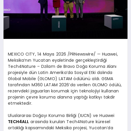
MEXICO CITY
,
14 Mayıs 2026
/PRNewswire/ — Huawei,
Meksika’nın Yucatan eyaletinde gerçekleştirdiği
Tech4Nature – Dzilam de Bravo Doğa Koruma Alanı
projesiyle dün Latin Amerika’da Sosyal Etki dalında
Global Mobile (GLOMO) LATAM ödülünü aldı. GSMA
tarafından M360 LATAM 2026’da verilen GLOMO ödülü,
rezervdeki jaguarları korumak için teknolojiyi kullanan
projenin çevre koruma alanına yaptığı katkıyı takdir
etmektedir.
Uluslararası Doğayı Koruma Birliği (IUCN) ve Huawei
TECH4ALL
arasında kurulan Tech4Nature küresel
ortaklığı kapsamındaki Meksika projesi, Yucatan’da