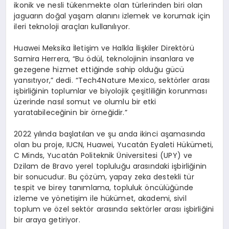
ikonik ve nesli tükenmekte olan türlerinden biri olan
jaguarın doğal yaşam alanını izlemek ve korumak için
ileri teknoloji araçları kullanılıyor.
Huawei Meksika İletişim ve Halkla İlişkiler Direktörü
Samira Herrera, “Bu ödül, teknolojinin insanlara ve
gezegene hizmet ettiğinde sahip olduğu gücü
yansıtıyor,” dedi. “Tech4Nature Mexico, sektörler arası
işbirliğinin toplumlar ve biyolojik çeşitliliğin korunması
üzerinde nasıl somut ve olumlu bir etki
yaratabileceğinin bir örneğidir.”
2022 yılında başlatılan ve şu anda ikinci aşamasında
olan bu proje, IUCN, Huawei, Yucatán Eyaleti Hükümeti,
C Minds, Yucatán Politeknik Üniversitesi (UPY) ve
Dzilam de Bravo yerel topluluğu arasındaki işbirliğinin
bir sonucudur. Bu çözüm, yapay zeka destekli tür
tespit ve birey tanımlama, topluluk öncülüğünde
izleme ve yönetişim ile hükümet, akademi, sivil
toplum ve özel sektör arasında sektörler arası işbirliğini
bir araya getiriyor.