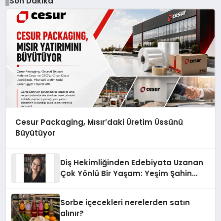
Son Dakika
Cesur Packaging, Mısır’daki Üretim Üssünü
Büyütüyor
Diş Hekimliğinden Edebiyata Uzanan
Çok Yönlü Bir Yaşam: Yeşim Şahin
Yaman
Sorbe içecekleri nerelerden satın
alınır?