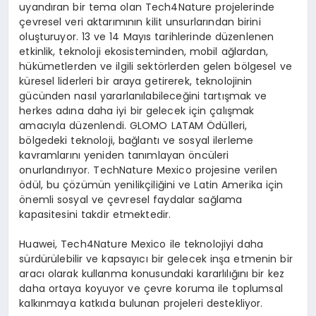
uyandıran bir tema olan Tech4Nature projelerinde
çevresel veri aktarımının kilit unsurlarından birini
oluşturuyor. 13 ve 14 Mayıs tarihlerinde düzenlenen
etkinlik, teknoloji ekosisteminden, mobil ağlardan,
hükümetlerden ve ilgili sektörlerden gelen bölgesel ve
küresel liderleri bir araya getirerek, teknolojinin
gücünden nasıl yararlanılabileceğini tartışmak ve
herkes adına daha iyi bir gelecek için çalışmak
amacıyla düzenlendi. GLOMO LATAM Ödülleri,
bölgedeki teknoloji, bağlantı ve sosyal ilerleme
kavramlarını yeniden tanımlayan öncüleri
onurlandırıyor. TechNature Mexico projesine verilen
ödül, bu çözümün yenilikçiliğini ve Latin Amerika için
önemli sosyal ve çevresel faydalar sağlama
kapasitesini takdir etmektedir.
Huawei, Tech4Nature Mexico ile teknolojiyi daha
sürdürülebilir ve kapsayıcı bir gelecek inşa etmenin bir
aracı olarak kullanma konusundaki kararlılığını bir kez
daha ortaya koyuyor ve çevre koruma ile toplumsal
kalkınmaya katkıda bulunan projeleri destekliyor.