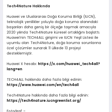
Tech4Nature Hakkında
Huawei ve Uluslararası Doğa Koruma Birliği (IUCN),
teknolojik yenilikler yoluyla doğa koruma alanındaki
başarıları daha geniş bir ölçeğe taşımak amacıyla
2020 yılında Tech4Nature küresel ortaklığını başlattı.
Huawei’nin TECH4ALL girişimi ve IUCN Yeşil Listesi ile
uyumlu olan Tech4Nature, doğa koruma sorunlarına
özel çözümler sunarak 11 ülkede 13 projeyi
desteklemiştir.
Huawei X hesabı:
https://x.com/huawei_tech4all?
lang=en
TECH4ALL hakkında daha fazla bilgi edinin:
https://www.huawei.com/en/tech4all
Tech4Nature hakkında daha fazla bilgi edinin:
https://tech4nature.iucngreenlist.org/
Fotoğraf –