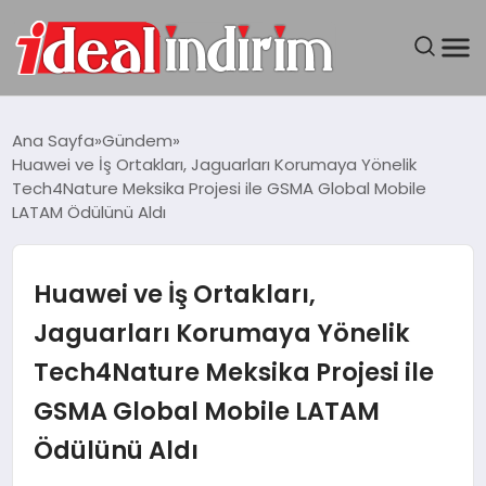
ANASAYFA
Ana Sayfa
Gündem
Huawei ve İş Ortakları, Jaguarları Korumaya Yönelik
BILGISAYAR
Tech4Nature Meksika Projesi ile GSMA Global Mobile
LATAM Ödülünü Aldı
DÜNYA
Huawei ve İş Ortakları,
SEYAHAT
Jaguarları Korumaya Yönelik
TEKNOLOJI
Tech4Nature Meksika Projesi ile
YAŞAM
GSMA Global Mobile LATAM
Ödülünü Aldı