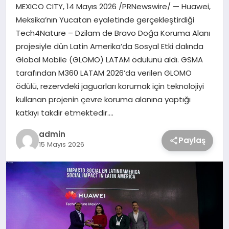
MEXICO CITY, 14 Mayıs 2026 /PRNewswire/ — Huawei,
Meksika’nın Yucatan eyaletinde gerçekleştirdiği
Tech4Nature – Dzilam de Bravo Doğa Koruma Alanı
projesiyle dün Latin Amerika’da Sosyal Etki dalında
Global Mobile (GLOMO) LATAM ödülünü aldı. GSMA
tarafından M360 LATAM 2026’da verilen GLOMO
ödülü, rezervdeki jaguarları korumak için teknolojiyi
kullanan projenin çevre koruma alanına yaptığı
katkıyı takdir etmektedir….
admin
Paylaş
15 Mayıs 2026