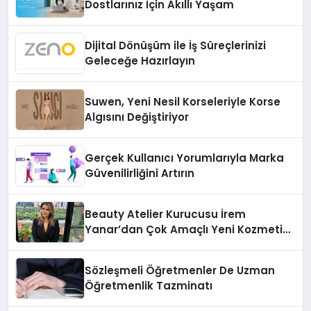
Dostlarınız İçin Akıllı Yaşam
Dijital Dönüşüm ile İş Süreçlerinizi
Geleceğe Hazırlayın
Suwen, Yeni Nesil Korseleriyle Korse
Algısını Değiştiriyor
Gerçek Kullanıcı Yorumlarıyla Marka
Güvenilirliğini Artırın
Beauty Atelier Kurucusu İrem
Yanar’dan Çok Amaçlı Yeni Kozmetik
Ürünü
Sözleşmeli Öğretmenler De Uzman
Öğretmenlik Tazminatı