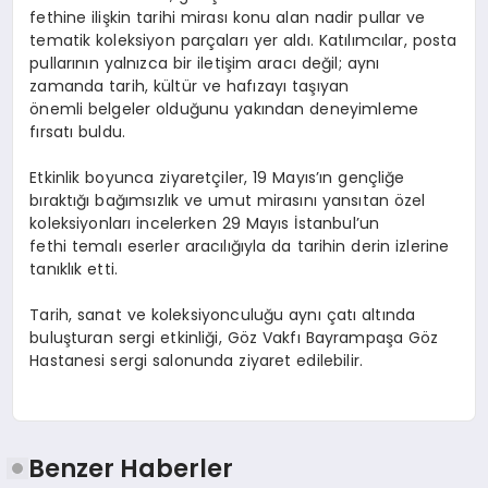
fethine ilişkin tarihi mirası konu alan nadir pullar ve
tematik koleksiyon parçaları yer aldı. Katılımcılar, posta
pullarının yalnızca bir iletişim aracı değil; aynı
zamanda tarih, kültür ve hafızayı taşıyan
önemli belgeler olduğunu yakından deneyimleme
fırsatı buldu.
Etkinlik boyunca ziyaretçiler, 19 Mayıs’ın gençliğe
bıraktığı bağımsızlık ve umut mirasını yansıtan özel
koleksiyonları incelerken 29 Mayıs İstanbul’un
fethi temalı eserler aracılığıyla da tarihin derin izlerine
tanıklık etti.
Tarih, sanat ve koleksiyonculuğu aynı çatı altında
buluşturan sergi etkinliği, Göz Vakfı Bayrampaşa Göz
Hastanesi sergi salonunda ziyaret edilebilir.
Benzer Haberler