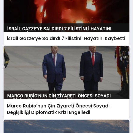
İsrail Gazze’ye Saldırdı 7 Filistinli Hayatını Kaybetti
Marco Rubio’nun Çin Ziyareti Öncesi Soyadı
Değişikliği Diplomatik Krizi Engelledi