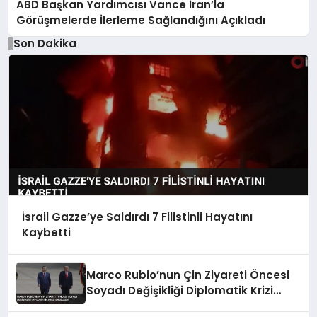
ABD Başkan Yardımcısı Vance İran’la
Görüşmelerde İlerleme Sağlandığını Açıkladı
Son Dakika
İsrail Gazze’ye Saldırdı 7 Filistinli Hayatını
Kaybetti
Marco Rubio’nun Çin Ziyareti Öncesi
Soyadı Değişikliği Diplomatik Krizi
Engelledi