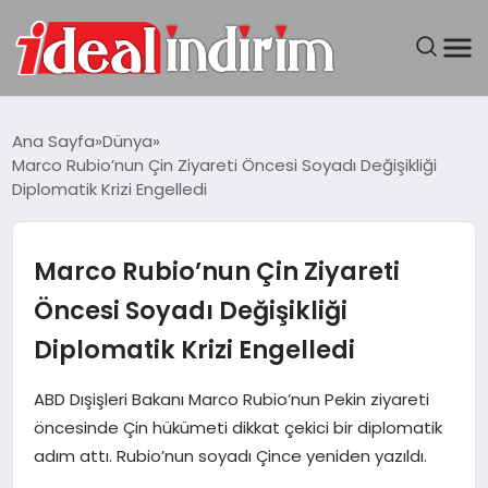
ANASAYFA
Ana Sayfa
Dünya
Marco Rubio’nun Çin Ziyareti Öncesi Soyadı Değişikliği
BILGISAYAR
Diplomatik Krizi Engelledi
DÜNYA
Marco Rubio’nun Çin Ziyareti
SEYAHAT
Öncesi Soyadı Değişikliği
Diplomatik Krizi Engelledi
TEKNOLOJI
ABD Dışişleri Bakanı Marco Rubio’nun Pekin ziyareti
YAŞAM
öncesinde Çin hükümeti dikkat çekici bir diplomatik
adım attı. Rubio’nun soyadı Çince yeniden yazıldı.