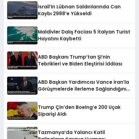
İsrail’in Lübnan Saldırılarında Can
Kaybı 2988’e Yükseldi
Maldivler Dalış Faciası 5 İtalyan Turist
Hayatını Kaybetti
ABD Başkanı Trump’tan Şi’nin
Tebrikleri ve Biden Eleştirisi İddiası
ABD Başkan Yardımcısı Vance İran’la
Görüşmelerde İlerleme Sağlandığını
Açıkladı
Trump Çin’den Boeing’e 200 Uçak
Siparişi Aldı
Tazmanya’da Yalancı Katil