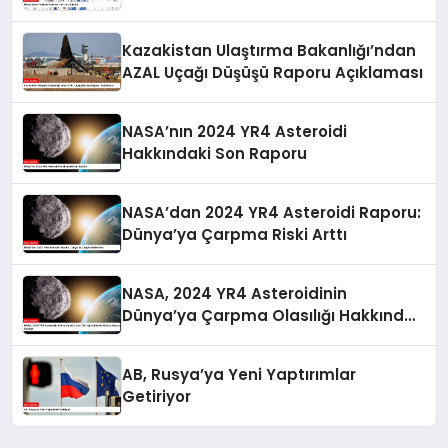
Kazakistan Ulaştırma Bakanlığı’ndan
AZAL Uçağı Düşüşü Raporu Açıklaması
NASA’nın 2024 YR4 Asteroidi
Hakkındaki Son Raporu
NASA’dan 2024 YR4 Asteroidi Raporu:
Dünya’ya Çarpma Riski Arttı
NASA, 2024 YR4 Asteroidinin
Dünya’ya Çarpma Olasılığı Hakkında
Güncel Raporunu Paylaştı
AB, Rusya’ya Yeni Yaptırımlar
Getiriyor