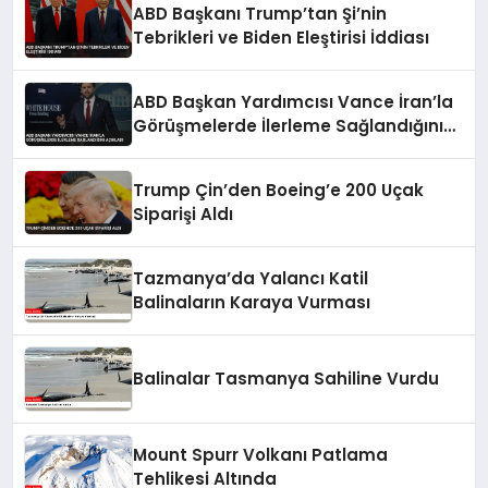
ABD Başkanı Trump’tan Şi’nin
Tebrikleri ve Biden Eleştirisi İddiası
ABD Başkan Yardımcısı Vance İran’la
Görüşmelerde İlerleme Sağlandığını
Açıkladı
Trump Çin’den Boeing’e 200 Uçak
Siparişi Aldı
Tazmanya’da Yalancı Katil
Balinaların Karaya Vurması
Balinalar Tasmanya Sahiline Vurdu
Mount Spurr Volkanı Patlama
Tehlikesi Altında