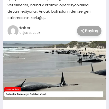
veterinerler, balina kurtarma operasyonlarına
devam ediyorlar. Ancak, balinaların denize geri
salınmasının zorluğu,…
Haber
Paylaş
19 Şubat 2025