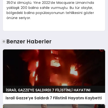
350’si ölmüştü. Yine 2022’de Macquarie Limanı’nda
yaklaşık 200 balina sahile vurmuştu. Bu tür olaylar,
bölgedeki balina popülasyonunun tehlikesini gözler
önüne seriyor.
Benzer Haberler
İsrail Gazze’ye Saldırdı 7 Filistinli Hayatını Kaybetti