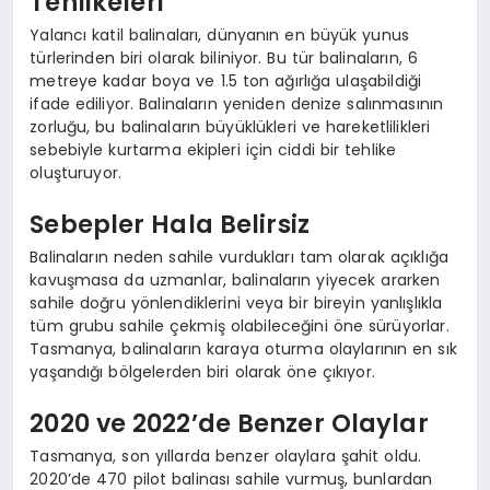
Tehlikeleri
Yalancı katil balinaları, dünyanın en büyük yunus
türlerinden biri olarak biliniyor. Bu tür balinaların, 6
metreye kadar boya ve 1.5 ton ağırlığa ulaşabildiği
ifade ediliyor. Balinaların yeniden denize salınmasının
zorluğu, bu balinaların büyüklükleri ve hareketlilikleri
sebebiyle kurtarma ekipleri için ciddi bir tehlike
oluşturuyor.
Sebepler Hala Belirsiz
Balinaların neden sahile vurdukları tam olarak açıklığa
kavuşmasa da uzmanlar, balinaların yiyecek ararken
sahile doğru yönlendiklerini veya bir bireyin yanlışlıkla
tüm grubu sahile çekmiş olabileceğini öne sürüyorlar.
Tasmanya, balinaların karaya oturma olaylarının en sık
yaşandığı bölgelerden biri olarak öne çıkıyor.
2020 ve 2022’de Benzer Olaylar
Tasmanya, son yıllarda benzer olaylara şahit oldu.
2020’de 470 pilot balinası sahile vurmuş, bunlardan