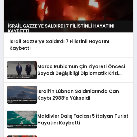
İsrail Gazze’ye Saldırdı 7 Filistinli Hayatını
Kaybetti
Marco Rubio’nun Çin Ziyareti Öncesi
Soyadı Değişikliği Diplomatik Krizi
Engelledi
İsrail’in Lübnan Saldırılarında Can
Kaybı 2988’e Yükseldi
Maldivler Dalış Faciası 5 İtalyan Turist
Hayatını Kaybetti