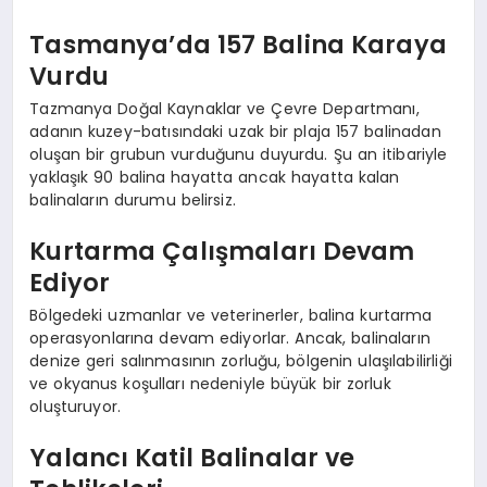
Tasmanya’da 157 Balina Karaya
Vurdu
Tazmanya Doğal Kaynaklar ve Çevre Departmanı,
adanın kuzey-batısındaki uzak bir plaja 157 balinadan
oluşan bir grubun vurduğunu duyurdu. Şu an itibariyle
yaklaşık 90 balina hayatta ancak hayatta kalan
balinaların durumu belirsiz.
Kurtarma Çalışmaları Devam
Ediyor
Bölgedeki uzmanlar ve veterinerler, balina kurtarma
operasyonlarına devam ediyorlar. Ancak, balinaların
denize geri salınmasının zorluğu, bölgenin ulaşılabilirliği
ve okyanus koşulları nedeniyle büyük bir zorluk
oluşturuyor.
Yalancı Katil Balinalar ve