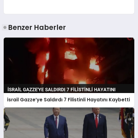
Benzer Haberler
İsrail Gazze’ye Saldırdı 7 Filistinli Hayatını Kaybetti