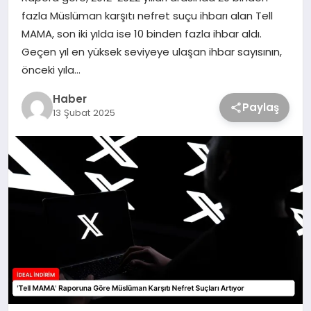
fazla Müslüman karşıtı nefret suçu ihbarı alan Tell
MAMA, son iki yılda ise 10 binden fazla ihbar aldı.
Geçen yıl en yüksek seviyeye ulaşan ihbar sayısının,
önceki yıla…
Haber
Paylaş
13 Şubat 2025