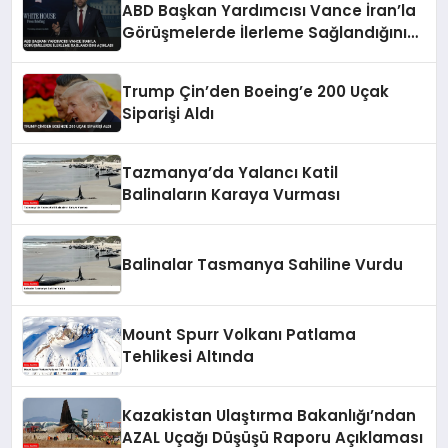
ABD Başkan Yardımcısı Vance İran’la
Görüşmelerde İlerleme Sağlandığını
Açıkladı
Trump Çin’den Boeing’e 200 Uçak
Siparişi Aldı
Tazmanya’da Yalancı Katil
Balinaların Karaya Vurması
Balinalar Tasmanya Sahiline Vurdu
Mount Spurr Volkanı Patlama
Tehlikesi Altında
Kazakistan Ulaştırma Bakanlığı’ndan
AZAL Uçağı Düşüşü Raporu Açıklaması