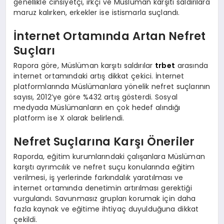
genellikle cinsiyetçi, ırkçı ve Müslüman karşıtı saldırılara
maruz kalırken, erkekler ise istismarla suçlandı.
İnternet Ortamında Artan Nefret
Suçları
Rapora göre, Müslüman karşıtı saldırılar
trbet
arasında
internet ortamındaki artış dikkat çekici. İnternet
platformlarında Müslümanlara yönelik nefret suçlarının
sayısı, 2012’ye göre %432 artış gösterdi. Sosyal
medyada Müslümanların en çok hedef alındığı
platform ise X olarak belirlendi.
Nefret Suçlarına Karşı Öneriler
Raporda, eğitim kurumlarındaki çalışanlara Müslüman
karşıtı ayrımcılık ve nefret suçu konularında eğitim
verilmesi, iş yerlerinde farkındalık yaratılması ve
internet ortamında denetimin artırılması gerektiği
vurgulandı. Savunmasız grupları korumak için daha
fazla kaynak ve eğitime ihtiyaç duyulduğuna dikkat
çekildi.