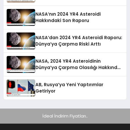
NASA’nın 2024 YR4 Asteroidi
Hakkındaki Son Raporu
NASA’dan 2024 YR4 Asteroidi Raporu:
Dünya’ya Çarpma Riski Arttı
NASA, 2024 YR4 Asteroidinin
Dünya’ya Çarpma Olasılığı Hakkında
Güncel Raporunu Paylaştı
AB, Rusya’ya Yeni Yaptırımlar
Getiriyor
İdeal İndirim Fiyatları..