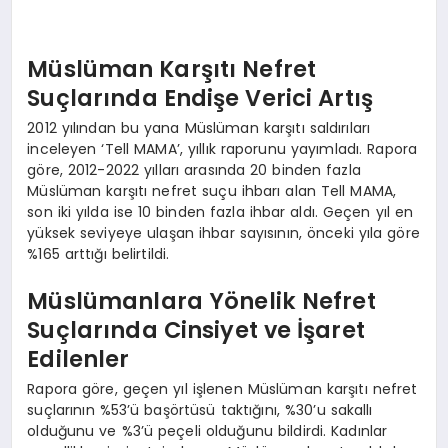
Müslüman Karşıtı Nefret
Suçlarında Endişe Verici Artış
2012 yılından bu yana Müslüman karşıtı saldırıları
inceleyen ‘Tell MAMA’, yıllık raporunu yayımladı. Rapora
göre, 2012-2022 yılları arasında 20 binden fazla
Müslüman karşıtı nefret suçu ihbarı alan Tell MAMA,
son iki yılda ise 10 binden fazla ihbar aldı. Geçen yıl en
yüksek seviyeye ulaşan ihbar sayısının, önceki yıla göre
%165 arttığı belirtildi.
Müslümanlara Yönelik Nefret
Suçlarında Cinsiyet ve İşaret
Edilenler
Rapora göre, geçen yıl işlenen Müslüman karşıtı nefret
suçlarının %53’ü başörtüsü taktığını, %30’u sakallı
olduğunu ve %3’ü peçeli olduğunu bildirdi. Kadınlar