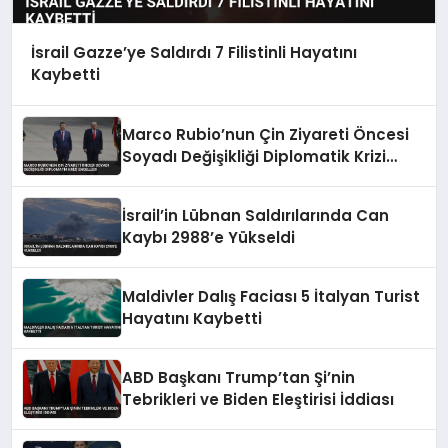
İsrail Gazze’ye Saldırdı 7 Filistinli Hayatını
Kaybetti
Marco Rubio’nun Çin Ziyareti Öncesi
Soyadı Değişikliği Diplomatik Krizi
Engelledi
İsrail’in Lübnan Saldırılarında Can
Kaybı 2988’e Yükseldi
Maldivler Dalış Faciası 5 İtalyan Turist
Hayatını Kaybetti
ABD Başkanı Trump’tan Şi’nin
Tebrikleri ve Biden Eleştirisi İddiası