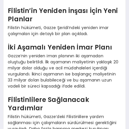
Filistin’in Yeniden İnşası İçin Yeni
Planlar
Filistin hükümeti, Gazze Şeridi’ndeki yeniden imar
çalışmaları için detaylı bir plan açıkladı.
İki Aşamalı Yeniden İmar Planı
Gazze’nin yeniden imarı planının iki aşamadan
oluştuğu belirtildi. İlk aşamanın maliyetinin yaklaşık 20
milyar dolar olduğu ve acil müdahaleleri içerdiği
vurgulandı. İkinci aşamanın ise başlangıç maliyetinin
33 milyar doları bulabileceği ve bu aşamanın uzun
vadeli bir süreci kapsadığı ifade edildi.
Filistinlilere Sağlanacak
Yardımlar
Filistin hükümeti, Gazze’deki Filistinlilere yardım
sağlanması için çalışmaların sürdürülmesi gerektiğini
vurguladı. Daha fazla barınma merkezi kurulması,