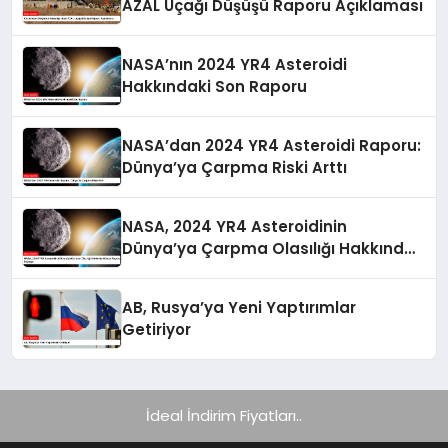
AZAL Uçağı Düşüşü Raporu Açıklaması
NASA’nın 2024 YR4 Asteroidi
Hakkındaki Son Raporu
NASA’dan 2024 YR4 Asteroidi Raporu:
Dünya’ya Çarpma Riski Arttı
NASA, 2024 YR4 Asteroidinin
Dünya’ya Çarpma Olasılığı Hakkında
Güncel Raporunu Paylaştı
AB, Rusya’ya Yeni Yaptırımlar
Getiriyor
İdeal İndirim Fiyatları..