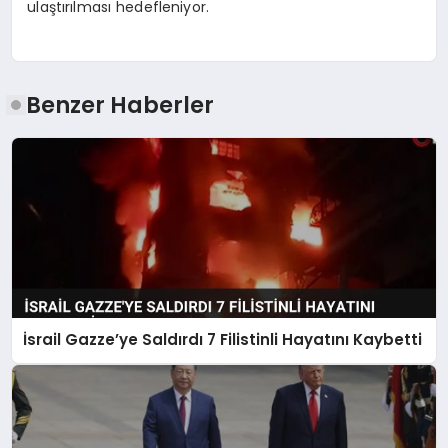
ulaştırılması hedefleniyor.
Benzer Haberler
İsrail Gazze’ye Saldırdı 7 Filistinli Hayatını Kaybetti