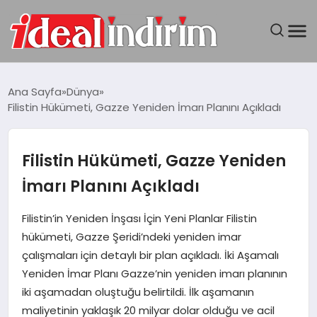
ANASAYFA
Ana Sayfa
Dünya
Filistin Hükümeti, Gazze Yeniden İmarı Planını Açıkladı
BILGISAYAR
DÜNYA
Filistin Hükümeti, Gazze Yeniden
İmarı Planını Açıkladı
SEYAHAT
Filistin’in Yeniden İnşası İçin Yeni Planlar Filistin
TEKNOLOJI
hükümeti, Gazze Şeridi’ndeki yeniden imar
çalışmaları için detaylı bir plan açıkladı. İki Aşamalı
YAŞAM
Yeniden İmar Planı Gazze’nin yeniden imarı planının
iki aşamadan oluştuğu belirtildi. İlk aşamanın
maliyetinin yaklaşık 20 milyar dolar olduğu ve acil