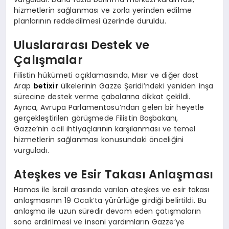
hizmetlerin sağlanması ve zorla yerinden edilme
planlarının reddedilmesi üzerinde duruldu.
Uluslararası Destek ve
Çalışmalar
Filistin hükümeti açıklamasında, Mısır ve diğer dost
Arap
betixir
ülkelerinin Gazze Şeridi’ndeki yeniden inşa
sürecine destek verme çabalarına dikkat çekildi.
Ayrıca, Avrupa Parlamentosu’ndan gelen bir heyetle
gerçekleştirilen görüşmede Filistin Başbakanı,
Gazze’nin acil ihtiyaçlarının karşılanması ve temel
hizmetlerin sağlanması konusundaki önceliğini
vurguladı.
Ateşkes ve Esir Takası Anlaşması
Hamas ile İsrail arasında varılan ateşkes ve esir takası
anlaşmasının 19 Ocak’ta yürürlüğe girdiği belirtildi. Bu
anlaşma ile uzun süredir devam eden çatışmaların
sona erdirilmesi ve insani yardımların Gazze’ye