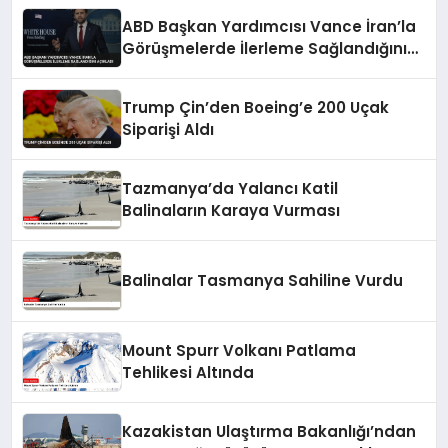
ABD Başkan Yardımcısı Vance İran’la
Görüşmelerde İlerleme Sağlandığını
Açıkladı
Trump Çin’den Boeing’e 200 Uçak
Siparişi Aldı
Tazmanya’da Yalancı Katil
Balinaların Karaya Vurması
Balinalar Tasmanya Sahiline Vurdu
Mount Spurr Volkanı Patlama
Tehlikesi Altında
Kazakistan Ulaştırma Bakanlığı’ndan