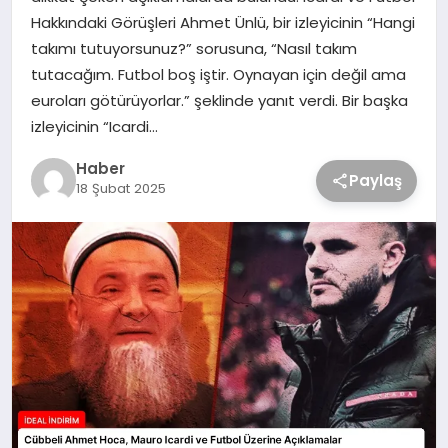
Hakkındaki Görüşleri Ahmet Ünlü, bir izleyicinin “Hangi
takımı tutuyorsunuz?” sorusuna, “Nasıl takım
tutacağım. Futbol boş iştir. Oynayan için değil ama
euroları götürüyorlar.” şeklinde yanıt verdi. Bir başka
izleyicinin “Icardi…
Haber
Paylaş
18 Şubat 2025