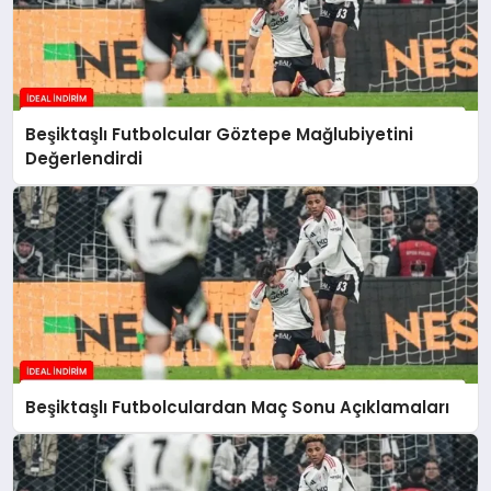
Beşiktaşlı Futbolcular Göztepe Mağlubiyetini
Değerlendirdi
Beşiktaşlı Futbolculardan Maç Sonu Açıklamaları