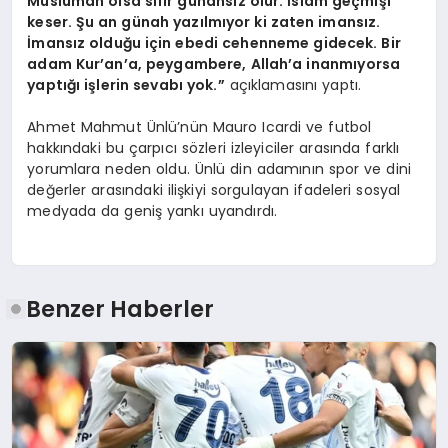
Müslüman olsa sıfır günahsız olur. İslam geçmişi
keser. Şu an günah yazılmıyor ki zaten imansız.
İmansız olduğu için ebedi cehenneme gidecek. Bir
adam Kur’an’a, peygambere, Allah’a inanmıyorsa
yaptığı işlerin sevabı yok.”
açıklamasını yaptı.
Ahmet Mahmut Ünlü’nün Mauro Icardi ve futbol
hakkındaki bu çarpıcı sözleri izleyiciler arasında farklı
yorumlara neden oldu. Ünlü din adamının spor ve dini
değerler arasındaki ilişkiyi sorgulayan ifadeleri sosyal
medyada da geniş yankı uyandırdı.
Benzer Haberler