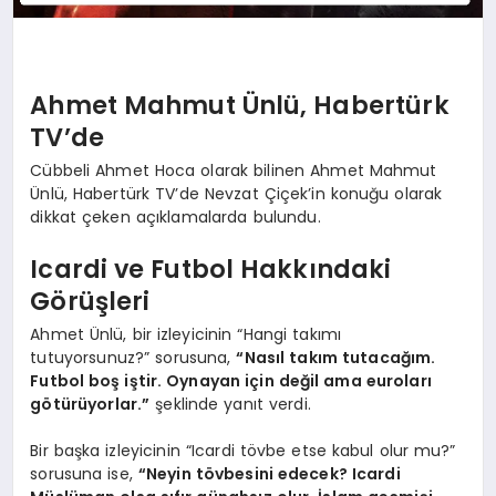
Ahmet Mahmut Ünlü, Habertürk
TV’de
Cübbeli Ahmet Hoca olarak bilinen Ahmet Mahmut
Ünlü, Habertürk TV’de Nevzat Çiçek’in konuğu olarak
dikkat çeken açıklamalarda bulundu.
Icardi ve Futbol Hakkındaki
Görüşleri
Ahmet Ünlü, bir izleyicinin “Hangi takımı
tutuyorsunuz?” sorusuna,
“Nasıl takım tutacağım.
Futbol boş iştir. Oynayan için değil ama euroları
götürüyorlar.”
şeklinde yanıt verdi.
Bir başka izleyicinin “Icardi tövbe etse kabul olur mu?”
sorusuna ise,
“Neyin tövbesini edecek? Icardi