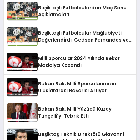
Beşiktaşlı Futbolculardan Maç Sonu
Açıklamaları
Beşiktaşlı Futbolcular Mağlubiyeti
Değerlendirdi: Gedson Fernandes ve
Gabriel Paulista’dan Açıklamalar
Milli Sporcular 2024 Yılında Rekor
Madalya Kazandı
Bakan Bak: Milli Sporcularımızın
Uluslararası Başarısı Artıyor
Bakan Bak, Milli Yüzücü Kuzey
Tunçelli’yi Tebrik Etti
Beşiktaş Teknik Direktörü Giovanni