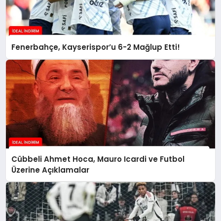
Fenerbahçe, Kayserispor’u 6-2 Mağlup Etti!
Cübbeli Ahmet Hoca, Mauro Icardi ve Futbol
Üzerine Açıklamalar