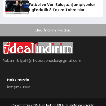
Futbol ve Veri Buluştu: Şampiyonlar
Ligi’nde İlk 8 Takım Tahminleri
İdeal İndirim Fiyatları..
Reklam & İşbirliği:
habersonuclari@gmail.com
Hakkımızda
İletişim
Künye
Copyright © 2025 Tüm hakları İDEAL İNDİRİM 'de saklıdır.