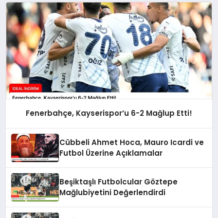
Fenerbahçe, Kayserispor’u 6-2 Mağlup Etti!
Cübbeli Ahmet Hoca, Mauro Icardi ve
Futbol Üzerine Açıklamalar
Beşiktaşlı Futbolcular Göztepe
Mağlubiyetini Değerlendirdi