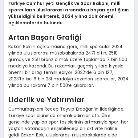
Türkiye Cumhuriyeti Gençlik ve Spor Bakanı, milli
sporcuların uluslararası arenadaki başarı grafiğinin
yükseldiğini belirterek, 2024 yılına dair önemli
açıklamalarda bulundu.
Artan Başarı Grafiği
Bakan Bak’ın açıklamasına göre, milli sporcular 2024
yılında uluslararası müsabakalarda 2471 altın, 2518
gümüş ve 2511 bronz olmak üzere toplamda 7 bin 500
madalya kazandı. Bu rakamlar, geçmiş yıllara kıyasla
önemli bir artışı temsil ediyor. 2022’de 6 bin 127,
2023’te ise 6 bin 231 madalya kazanan sporcular, 2024
yılında bu rakamı 7 bin 500’e çıkardılar.
Liderlik ve Yatırımlar
Cumhurbaşkanı Recep Tayyip Erdoğan’ın liderliğinde,
Türkiye spor alanında önemli adımlar attı. Ülke
genelinde yapılan spor tesislerinin artmasıyla spor, her
yaştan vatandaşın erişebileceği bir aktivite haline
geldi. Bakan Bak, uluslararası müsabakalarda elde