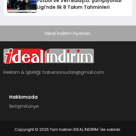
Futbol ve Veri Buluştu: Şampiyonlar
Ligi’nde İlk 8 Takım Tahminleri
İdeal İndirim Fiyatları..
Reklam & İşbirliği:
habersonuclari@gmail.com
Hakkımızda
İletişim
Künye
Copyright © 2025 Tüm hakları İDEAL İNDİRİM 'de saklıdır.