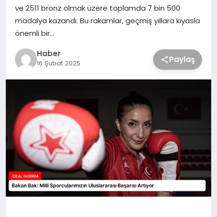
ve 2511 bronz olmak üzere toplamda 7 bin 500
madalya kazandı. Bu rakamlar, geçmiş yıllara kıyasla
önemli bir…
Haber
Paylaş
16 Şubat 2025