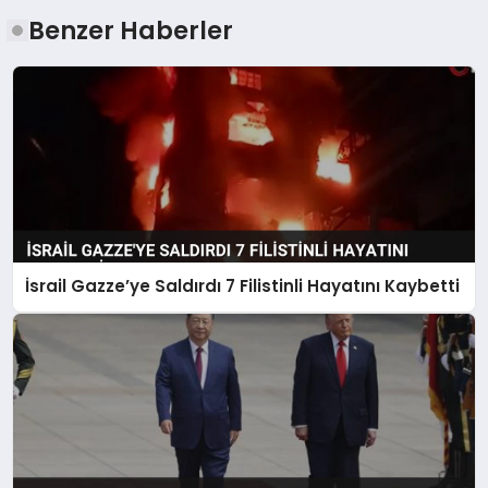
Benzer Haberler
İsrail Gazze’ye Saldırdı 7 Filistinli Hayatını Kaybetti