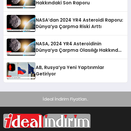
Hakkındaki Son Raporu
NASA’dan 2024 YR4 Asteroidi Raporu:
Dünya’ya Çarpma Riski Arttı
NASA, 2024 YR4 Asteroidinin
Dünya’ya Çarpma Olasılığı Hakkında
Güncel Raporunu Paylaştı
AB, Rusya’ya Yeni Yaptırımlar
Getiriyor
İdeal İndirim Fiyatları..