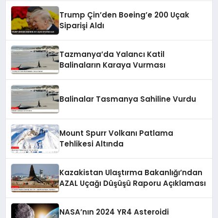
Trump Çin’den Boeing’e 200 Uçak
Siparişi Aldı
Tazmanya’da Yalancı Katil
Balinaların Karaya Vurması
Balinalar Tasmanya Sahiline Vurdu
Mount Spurr Volkanı Patlama
Tehlikesi Altında
Kazakistan Ulaştırma Bakanlığı’ndan
AZAL Uçağı Düşüşü Raporu Açıklaması
NASA’nın 2024 YR4 Asteroidi