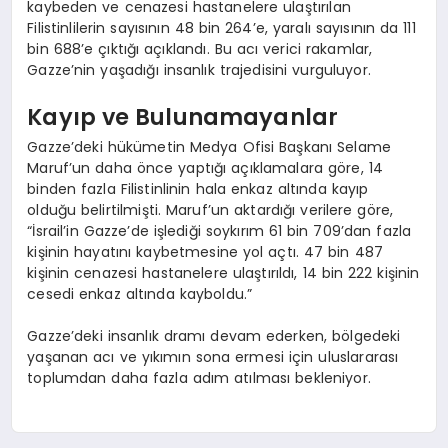
kaybeden ve cenazesi hastanelere ulaştırılan
Filistinlilerin sayısının 48 bin 264’e, yaralı sayısının da 111
bin 688’e çıktığı açıklandı. Bu acı verici rakamlar,
Gazze’nin yaşadığı insanlık trajedisini vurguluyor.
Kayıp ve Bulunamayanlar
Gazze’deki hükümetin Medya Ofisi Başkanı Selame
Maruf’un daha önce yaptığı açıklamalara göre, 14
binden fazla Filistinlinin hala enkaz altında kayıp
olduğu belirtilmişti. Maruf’un aktardığı verilere göre,
“İsrail’in Gazze’de işlediği soykırım 61 bin 709’dan fazla
kişinin hayatını kaybetmesine yol açtı. 47 bin 487
kişinin cenazesi hastanelere ulaştırıldı, 14 bin 222 kişinin
cesedi enkaz altında kayboldu.”
Gazze’deki insanlık dramı devam ederken, bölgedeki
yaşanan acı ve yıkımın sona ermesi için uluslararası
toplumdan daha fazla adım atılması bekleniyor.