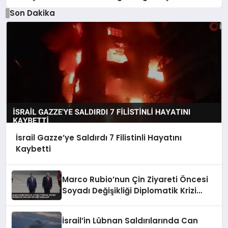
Son Dakika
İsrail Gazze’ye Saldırdı 7 Filistinli Hayatını
Kaybetti
Marco Rubio’nun Çin Ziyareti Öncesi
Soyadı Değişikliği Diplomatik Krizi
Engelledi
İsrail’in Lübnan Saldırılarında Can