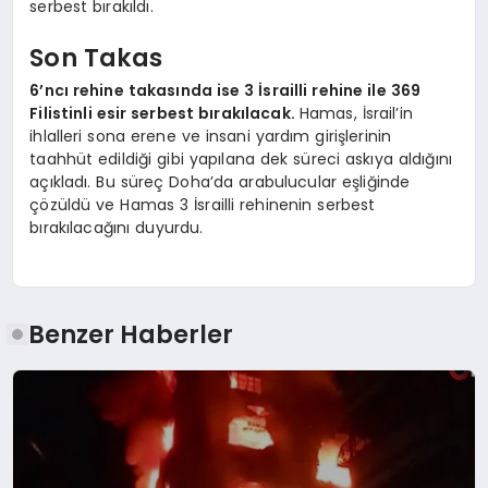
serbest bırakıldı.
Son Takas
6’ncı rehine takasında ise 3 İsrailli rehine ile 369
Filistinli esir serbest bırakılacak.
Hamas, İsrail’in
ihlalleri sona erene ve insani yardım girişlerinin
taahhüt edildiği gibi yapılana dek süreci askıya aldığını
açıkladı. Bu süreç Doha’da arabulucular eşliğinde
çözüldü ve Hamas 3 İsrailli rehinenin serbest
bırakılacağını duyurdu.
Benzer Haberler