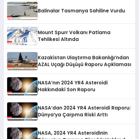
Balinalar Tasmanya Sahiline Vurdu
Mount Spurr Volkanı Patlama
Tehlikesi Altında
Kazakistan Ulaştırma Bakanlığı’ndan
AZAL Uçağı Düşüşü Raporu Açıklaması
NASA’nın 2024 YR4 Asteroidi
Hakkındaki Son Raporu
NASA’dan 2024 YR4 Asteroidi Raporu:
Dünya’ya Çarpma Riski Arttı
NASA, 2024 YR4 Asteroidinin