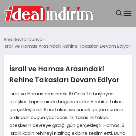
ANASAYFA
Ana Sayfa
Dünya
İsrail ve Hamas Arasındaki Rehine Takasları Devam Ediyor
BILGISAYAR
DÜNYA
İsrail ve Hamas Arasındaki
Rehine Takasları Devam Ediyor
SEYAHAT
İsrail ve Hamas arasındaki 19 Ocak’ta başlayan
TEKNOLOJI
ateşkes kapsamında bugüne kadar 5 rehine takası
gerçekleştirildi. 6’ncı takas ise sancılı geçen sürecin
YAŞAM
ardından bugün yapılacak. İlk Takas İlk takas,
ateşkesin devreye girdiği gün gerçekleşti. Hamas, 3
İsrailli kadın rehineyi Kızılhaç ekibine teslim etti. Buna