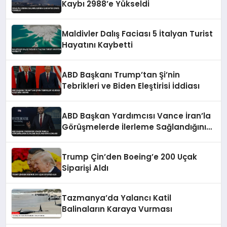
Kaybı 2988’e Yükseldi
Maldivler Dalış Faciası 5 İtalyan Turist
Hayatını Kaybetti
ABD Başkanı Trump’tan Şi’nin
Tebrikleri ve Biden Eleştirisi İddiası
ABD Başkan Yardımcısı Vance İran’la
Görüşmelerde İlerleme Sağlandığını
Açıkladı
Trump Çin’den Boeing’e 200 Uçak
Siparişi Aldı
Tazmanya’da Yalancı Katil
Balinaların Karaya Vurması