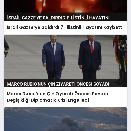
İsrail Gazze’ye Saldırdı 7 Filistinli Hayatını Kaybetti
Marco Rubio’nun Çin Ziyareti Öncesi Soyadı
Değişikliği Diplomatik Krizi Engelledi