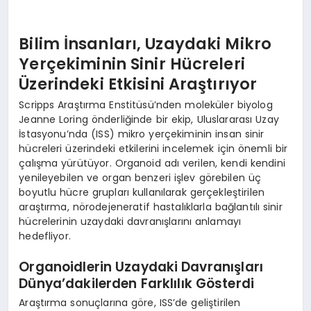
Bilim İnsanları, Uzaydaki Mikro
Yerçekiminin Sinir Hücreleri
Üzerindeki Etkisini Araştırıyor
Scripps Araştırma Enstitüsü’nden moleküler biyolog
Jeanne Loring önderliğinde bir ekip, Uluslararası Uzay
İstasyonu’nda (ISS) mikro yerçekiminin insan sinir
hücreleri üzerindeki etkilerini incelemek için önemli bir
çalışma yürütüyor. Organoid adı verilen, kendi kendini
yenileyebilen ve organ benzeri işlev görebilen üç
boyutlu hücre grupları kullanılarak gerçekleştirilen
araştırma, nörodejeneratif hastalıklarla bağlantılı sinir
hücrelerinin uzaydaki davranışlarını anlamayı
hedefliyor.
Organoidlerin Uzaydaki Davranışları
Dünya’dakilerden Farklılık Gösterdi
Araştırma sonuçlarına göre, ISS’de geliştirilen