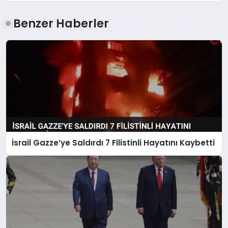
Benzer Haberler
İsrail Gazze’ye Saldırdı 7 Filistinli Hayatını Kaybetti