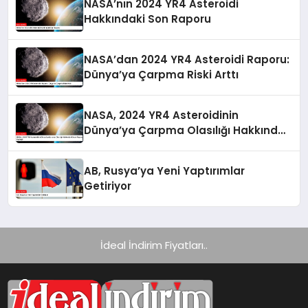
NASA’nın 2024 YR4 Asteroidi
Hakkındaki Son Raporu
NASA’dan 2024 YR4 Asteroidi Raporu:
Dünya’ya Çarpma Riski Arttı
NASA, 2024 YR4 Asteroidinin
Dünya’ya Çarpma Olasılığı Hakkında
Güncel Raporunu Paylaştı
AB, Rusya’ya Yeni Yaptırımlar
Getiriyor
İdeal İndirim Fiyatları..