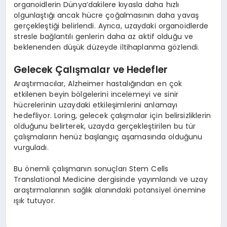
organoidlerin Dünya’dakilere kıyasla daha hızlı
olgunlaştığı ancak hücre çoğalmasının daha yavaş
gerçekleştiği belirlendi. Ayrıca, uzaydaki organoidlerde
stresle bağlantılı genlerin daha az aktif olduğu ve
beklenenden düşük düzeyde iltihaplanma gözlendi.
Gelecek Çalışmalar ve Hedefler
Araştırmacılar, Alzheimer hastalığından en çok
etkilenen beyin bölgelerini incelemeyi ve sinir
hücrelerinin uzaydaki etkileşimlerini anlamayı
hedefliyor. Loring, gelecek çalışmalar için belirsizliklerin
olduğunu belirterek, uzayda gerçekleştirilen bu tür
çalışmaların henüz başlangıç aşamasında olduğunu
vurguladı.
Bu önemli çalışmanın sonuçları Stem Cells
Translational Medicine dergisinde yayımlandı ve uzay
araştırmalarının sağlık alanındaki potansiyel önemine
ışık tutuyor.