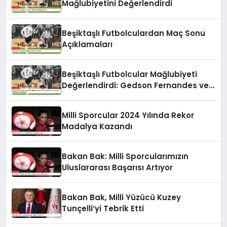
Mağlubiyetini Değerlendirdi
Beşiktaşlı Futbolculardan Maç Sonu
Açıklamaları
Beşiktaşlı Futbolcular Mağlubiyeti
Değerlendirdi: Gedson Fernandes ve
Gabriel Paulista’dan Açıklamalar
Milli Sporcular 2024 Yılında Rekor
Madalya Kazandı
Bakan Bak: Milli Sporcularımızın
Uluslararası Başarısı Artıyor
Bakan Bak, Milli Yüzücü Kuzey
Tunçelli’yi Tebrik Etti