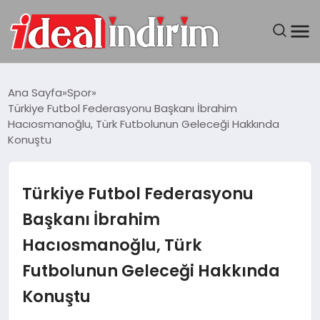
ANASAYFA
Ana Sayfa
Spor
Türkiye Futbol Federasyonu Başkanı İbrahim
BILGISAYAR
Hacıosmanoğlu, Türk Futbolunun Geleceği Hakkında
Konuştu
DÜNYA
Türkiye Futbol Federasyonu
SEYAHAT
Başkanı İbrahim
TEKNOLOJI
Hacıosmanoğlu, Türk
YAŞAM
Futbolunun Geleceği Hakkında
Konuştu