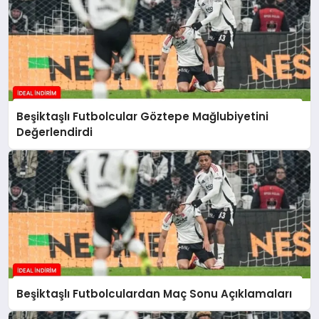
Beşiktaşlı Futbolcular Göztepe Mağlubiyetini
Değerlendirdi
Beşiktaşlı Futbolculardan Maç Sonu Açıklamaları