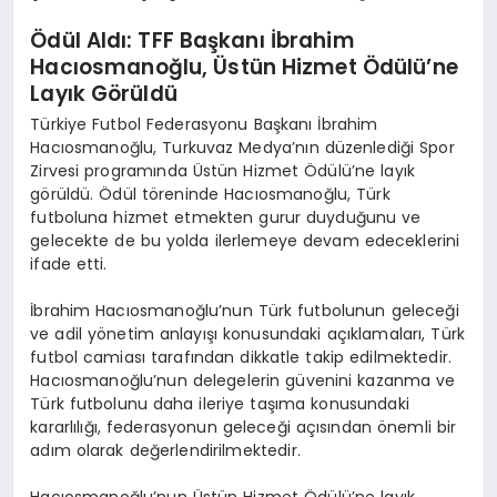
Ödül Aldı: TFF Başkanı İbrahim
Hacıosmanoğlu, Üstün Hizmet Ödülü’ne
Layık Görüldü
Türkiye Futbol Federasyonu Başkanı İbrahim
Hacıosmanoğlu, Turkuvaz Medya’nın düzenlediği Spor
Zirvesi programında Üstün Hizmet Ödülü’ne layık
görüldü. Ödül töreninde Hacıosmanoğlu, Türk
futboluna hizmet etmekten gurur duyduğunu ve
gelecekte de bu yolda ilerlemeye devam edeceklerini
ifade etti.
İbrahim Hacıosmanoğlu’nun Türk futbolunun geleceği
ve adil yönetim anlayışı konusundaki açıklamaları, Türk
futbol camiası tarafından dikkatle takip edilmektedir.
Hacıosmanoğlu’nun delegelerin güvenini kazanma ve
Türk futbolunu daha ileriye taşıma konusundaki
kararlılığı, federasyonun geleceği açısından önemli bir
adım olarak değerlendirilmektedir.
Hacıosmanoğlu’nun Üstün Hizmet Ödülü’ne layık