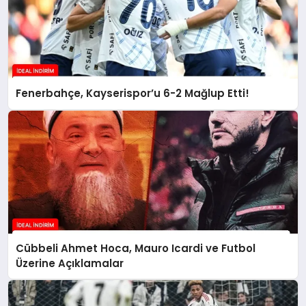
Fenerbahçe, Kayserispor’u 6-2 Mağlup Etti!
Cübbeli Ahmet Hoca, Mauro Icardi ve Futbol
Üzerine Açıklamalar