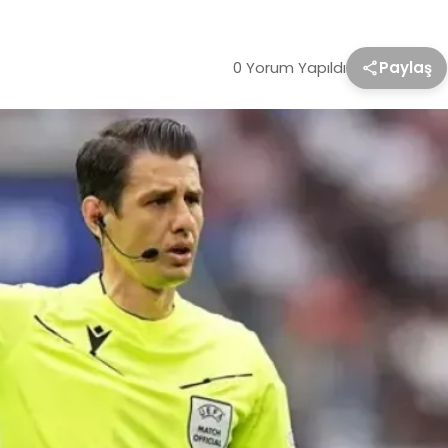
0 Yorum Yapıldı
Paylaş