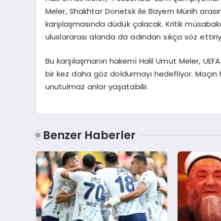
Meler, Shakhtar Donetsk ile Bayern Münih arası
karşılaşmasında düdük çalacak. Kritik müsabaka
uluslararası alanda da adından sıkça söz ettiriy
Bu karşılaşmanın hakemi Halil Umut Meler, UEFA 
bir kez daha göz doldurmayı hedefliyor. Maçın 
unutulmaz anlar yaşatabilir.
Benzer Haberler