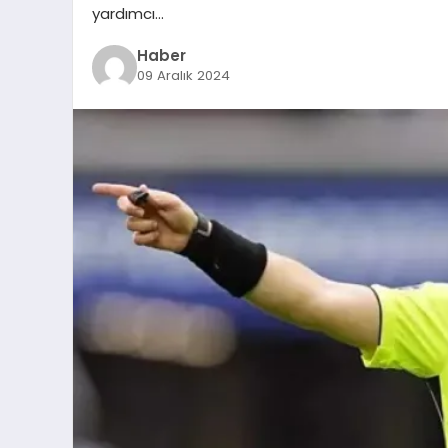
yardımcı…
Haber
09 Aralık 2024