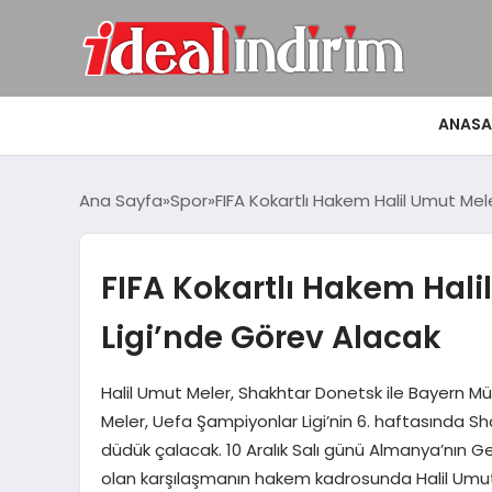
ANASA
Ana Sayfa
Spor
FIFA Kokartlı Hakem Halil Umut Mel
FIFA Kokartlı Hakem Hali
Ligi’nde Görev Alacak
Halil Umut Meler, Shakhtar Donetsk ile Bayern M
Meler, Uefa Şampiyonlar Ligi’nin 6. haftasında 
düdük çalacak. 10 Aralık Salı günü Almanya’nın 
olan karşılaşmanın hakem kadrosunda Halil Umu