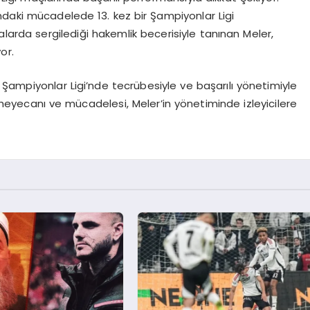
ndaki mücadelede 13. kez bir Şampiyonlar Ligi
larda sergilediği hakemlik becerisiyle tanınan Meler,
or.
Şampiyonlar Ligi’nde tecrübesiyle ve başarılı yönetimiyle
heyecanı ve mücadelesi, Meler’in yönetiminde izleyicilere