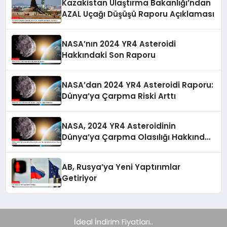
Kazakistan Ulaştırma Bakanlığı’ndan
AZAL Uçağı Düşüşü Raporu Açıklaması
NASA’nın 2024 YR4 Asteroidi
Hakkındaki Son Raporu
NASA’dan 2024 YR4 Asteroidi Raporu:
Dünya’ya Çarpma Riski Arttı
NASA, 2024 YR4 Asteroidinin
Dünya’ya Çarpma Olasılığı Hakkında
Güncel Raporunu Paylaştı
AB, Rusya’ya Yeni Yaptırımlar
Getiriyor
İdeal İndirim Fiyatları..