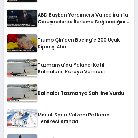
ABD Başkan Yardımcısı Vance İran’la
Görüşmelerde İlerleme Sağlandığını
Açıkladı
Trump Çin’den Boeing’e 200 Uçak
Siparişi Aldı
Tazmanya’da Yalancı Katil
Balinaların Karaya Vurması
Balinalar Tasmanya Sahiline Vurdu
Mount Spurr Volkanı Patlama
Tehlikesi Altında