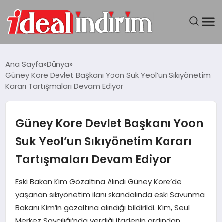
ANASAYFA
Ana Sayfa
Dünya
Güney Kore Devlet Başkanı Yoon Suk Yeol’un Sıkıyönetim
BILGISAYAR
Kararı Tartışmaları Devam Ediyor
DÜNYA
Güney Kore Devlet Başkanı Yoon
SEYAHAT
Suk Yeol’un Sıkıyönetim Kararı
Tartışmaları Devam Ediyor
TEKNOLOJI
Eski Bakan Kim Gözaltına Alındı Güney Kore’de
YAŞAM
yaşanan sıkıyönetim ilanı skandalında eski Savunma
Bakanı Kim’in gözaltına alındığı bildirildi. Kim, Seul
Merkez Savcılığı’nda verdiği ifadenin ardından