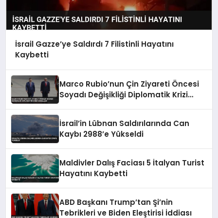
İsrail Gazze’ye Saldırdı 7 Filistinli Hayatını
Kaybetti
Marco Rubio’nun Çin Ziyareti Öncesi
Soyadı Değişikliği Diplomatik Krizi
Engelledi
İsrail’in Lübnan Saldırılarında Can
Kaybı 2988’e Yükseldi
Maldivler Dalış Faciası 5 İtalyan Turist
Hayatını Kaybetti
ABD Başkanı Trump’tan Şi’nin
Tebrikleri ve Biden Eleştirisi İddiası