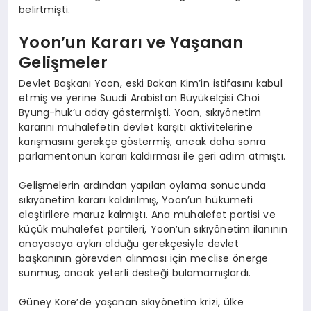
belirtmişti.
Yoon’un Kararı ve Yaşanan
Gelişmeler
Devlet Başkanı Yoon, eski Bakan Kim’in istifasını kabul
etmiş ve yerine Suudi Arabistan Büyükelçisi Choi
Byung-huk’u aday göstermişti. Yoon, sıkıyönetim
kararını muhalefetin devlet karşıtı aktivitelerine
karışmasını gerekçe göstermiş, ancak daha sonra
parlamentonun kararı kaldırması ile geri adım atmıştı.
Gelişmelerin ardından yapılan oylama sonucunda
sıkıyönetim kararı kaldırılmış, Yoon’un hükümeti
eleştirilere maruz kalmıştı. Ana muhalefet partisi ve
küçük muhalefet partileri, Yoon’un sıkıyönetim ilanının
anayasaya aykırı olduğu gerekçesiyle devlet
başkanının görevden alınması için meclise önerge
sunmuş, ancak yeterli desteği bulamamışlardı.
Güney Kore’de yaşanan sıkıyönetim krizi, ülke