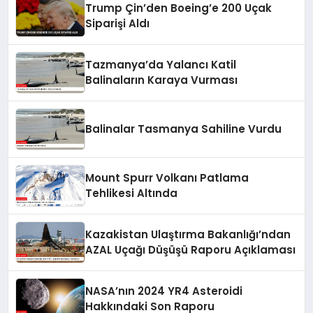
Trump Çin’den Boeing’e 200 Uçak
Siparişi Aldı
Tazmanya’da Yalancı Katil
Balinaların Karaya Vurması
Balinalar Tasmanya Sahiline Vurdu
Mount Spurr Volkanı Patlama
Tehlikesi Altında
Kazakistan Ulaştırma Bakanlığı’ndan
AZAL Uçağı Düşüşü Raporu Açıklaması
NASA’nın 2024 YR4 Asteroidi
Hakkındaki Son Raporu