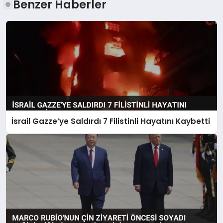
Benzer Haberler
İsrail Gazze’ye Saldırdı 7 Filistinli Hayatını Kaybetti