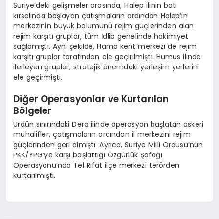
Suriye’deki gelişmeler arasında, Halep ilinin batı
kırsalında başlayan çatışmaların ardından Halep’in
merkezinin büyük bölümünü rejim güçlerinden alan
rejim karşıtı gruplar, tüm İdlib genelinde hakimiyet
sağlamıştı. Aynı şekilde, Hama kent merkezi de rejim
karşıtı gruplar tarafından ele geçirilmişti. Humus ilinde
ilerleyen gruplar, stratejik önemdeki yerleşim yerlerini
ele geçirmişti.
Diğer Operasyonlar ve Kurtarılan
Bölgeler
Ürdün sınırındaki Dera ilinde operasyon başlatan askeri
muhalifler, çatışmaların ardından il merkezini rejim
güçlerinden geri almıştı. Ayrıca, Suriye Milli Ordusu’nun
PKK/YPG’ye karşı başlattığı Özgürlük Şafağı
Operasyonu’nda Tel Rıfat ilçe merkezi terörden
kurtarılmıştı.