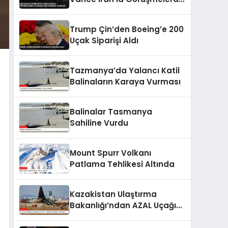
İlerleme Sağlandığını
Açıkladı
Trump Çin’den Boeing’e 200
Uçak Siparişi Aldı
Tazmanya’da Yalancı Katil
Balinaların Karaya Vurması
Balinalar Tasmanya
Sahiline Vurdu
Mount Spurr Volkanı
Patlama Tehlikesi Altında
Kazakistan Ulaştırma
Bakanlığı’ndan AZAL Uçağı
Düşüşü Raporu Açıklaması