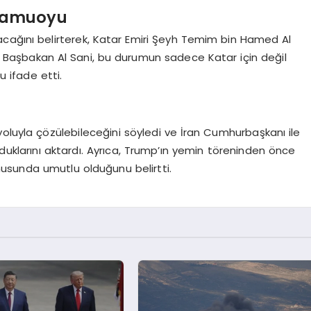
 Kamuoyu
acağını belirterek, Katar Emiri Şeyh Temim bin Hamed Al
u. Başbakan Al Sani, bu durumun sadece Katar için değil
 ifade etti.
e yoluyla çözülebileceğini söyledi ve İran Cumhurbaşkanı ile
lduklarını aktardı. Ayrıca, Trump’ın yemin töreninden önce
usunda umutlu olduğunu belirtti.