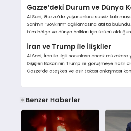
Gazze’deki Durum ve Dünya
Al Sani, Gazze’de yaşananlara sessiz kalınmay
Sani’nin “Soykırım” açıklamasına atıfta bulund
tüm bölge ve dünya halkları için üzücü olduğunu
İran ve Trump ile İlişkiler
Al Sani, İran ile ilgili sorunların ancak müzaker
Dışişleri Bakanının Trump ile görüşmeye hazır o
Gazze’de ateşkes ve esir takası anlaşması kon
Benzer Haberler