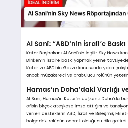
Al Sani: “ABD’nin İsrail’e Bas
Katar Başbakanı Al Sani’nin İngiliz Sky News kan
Blinken’ın İsrail’e baskı yapmak yerine tavsiyede
Katar ve ABD’nin Gazze konusunda yakın çalıştığ
ancak müzakereci ve arabulucu rolünün yeterince
Hamas’ın Doha’daki Varlığı v
Al Sani, Hamas’ın Katar’ın başkenti Doha’da bul
ofisin birçok ateşkese imza attığını ve tansiyo
verilen desteklerin ABD, İsrail ve Birleşmiş Mille
bölgedeki rolünün önemli olduğunu dile getirdi.