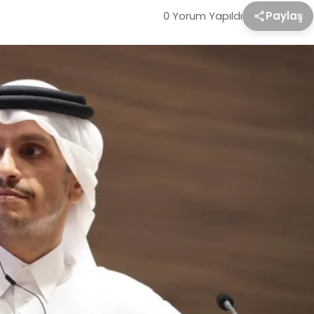
0 Yorum Yapıldı
Paylaş