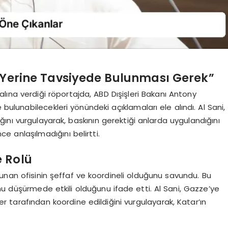
kı Yerine Tavsiyede Bulunması Gerek”
alına verdiği röportajda, ABD Dışişleri Bakanı Antony
 bulunabilecekleri yönündeki açıklamaları ele alındı. Al Sani,
ını vurgulayarak, baskının gerektiği anlarda uygulandığını
 anlaşılmadığını belirtti.
e Rolü
unan ofisinin şeffaf ve koordineli olduğunu savundu. Bu
nu düşürmede etkili olduğunu ifade etti. Al Sani, Gazze’ye
tler tarafından koordine edildiğini vurgulayarak, Katar’ın