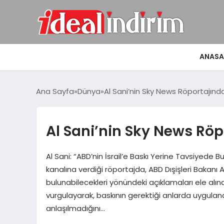
ANASA
Ana Sayfa
Dünya
Al Sani’nin Sky News Röportajınd
Al Sani’nin Sky News Rö
Al Sani: “ABD’nin İsrail’e Baskı Yerine Tavsiyede 
kanalına verdiği röportajda, ABD Dışişleri Bakanı 
bulunabilecekleri yönündeki açıklamaları ele alınd
vurgulayarak, baskının gerektiği anlarda uygula
anlaşılmadığını…