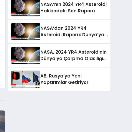
NASA’nın 2024 YR4 Asteroidi
Hakkındaki Son Raporu
NASA’dan 2024 YR4
Asteroidi Raporu: Dünya’ya
Çarpma Riski Arttı
NASA, 2024 YR4 Asteroidinin
Dünya’ya Çarpma Olasılığı
Hakkında Güncel Raporunu
Paylaştı
AB, Rusya’ya Yeni
Yaptırımlar Getiriyor