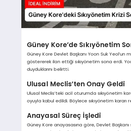
Güney Kore’de Sıkıyönetim So
Güney Kore Devlet Başkanı Yoon Suk Yeol’un muh
göstererek ilan ettiği sıkıyönetim sona erdi. Yoo
duyduklarını belirtti.
Ulusal Meclis’ten Onay Geldi
Ulusal Meclis’teki acil oturumda sıkıyönetim karar
oyuyla kabul edildi. Böylece sıkıyönetim kararı
Anayasal Süreç İşledi
Güney Kore anayasasına göre, Devlet Başkanı sı