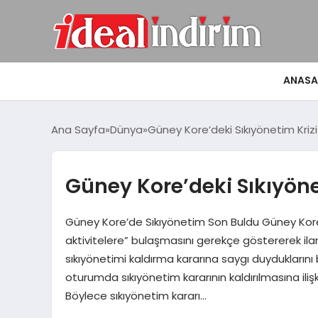
ANASA
Ana Sayfa
Dünya
Güney Kore’deki Sıkıyönetim Kriz
Güney Kore’deki Sıkıyöne
Güney Kore’de Sıkıyönetim Son Buldu Güney Kore 
aktivitelere” bulaşmasını gerekçe göstererek ilan 
sıkıyönetimi kaldırma kararına saygı duyduklarını b
oturumda sıkıyönetim kararının kaldırılmasına ilişk
Böylece sıkıyönetim kararı…