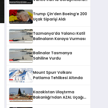
İlerleme Sağlandığını
Açıkladı
Trump Çin’den Boeing’e 200
Uçak Siparişi Aldı
Tazmanya’da Yalancı Katil
Balinaların Karaya Vurması
Balinalar Tasmanya
Sahiline Vurdu
Mount Spurr Volkanı
Patlama Tehlikesi Altında
Kazakistan Ulaştırma
Bakanlığı’ndan AZAL Uçağı
Düşüşü Raporu Açıklaması