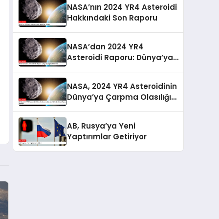
NASA’nın 2024 YR4 Asteroidi
Hakkındaki Son Raporu
NASA’dan 2024 YR4
Asteroidi Raporu: Dünya’ya
Çarpma Riski Arttı
NASA, 2024 YR4 Asteroidinin
Dünya’ya Çarpma Olasılığı
Hakkında Güncel Raporunu
Paylaştı
AB, Rusya’ya Yeni
Yaptırımlar Getiriyor