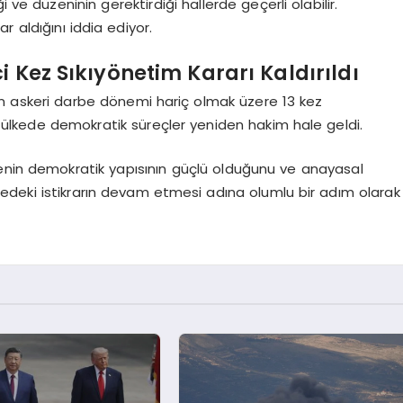
ve düzeninin gerektirdiği hallerde geçerli olabilir.
lar aldığını iddia ediyor.
i Kez Sıkıyönetim Kararı Kaldırıldı
 askeri darbe dönemi hariç olmak üzere 13 kez
la ülkede demokratik süreçler yeniden hakim hale geldi.
kenin demokratik yapısının güçlü olduğunu ve anayasal
lgedeki istikrarın devam etmesi adına olumlu bir adım olarak