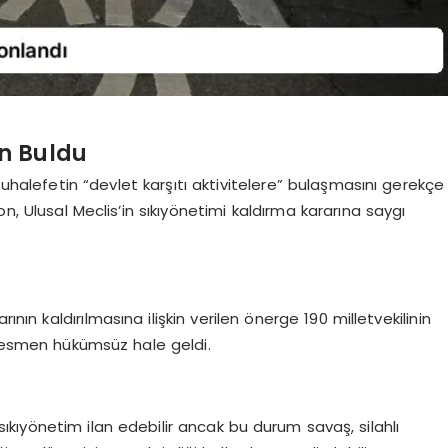
n Buldu
alefetin “devlet karşıtı aktivitelere” bulaşmasını gerekçe
n, Ulusal Meclis’in sıkıyönetimi kaldırma kararına saygı
ının kaldırılmasına ilişkin verilen önerge 190 milletvekilinin
 resmen hükümsüz hale geldi.
kıyönetim ilan edebilir ancak bu durum savaş, silahlı