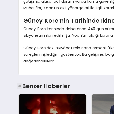
çatışma, ulusal acil durum ya da kamu güvenliği 
Muhalifler, Yoon’un azil yönergeleri ile ilgili karar
Güney Kore’nin Tarihinde İkinc
Güney Kore tarihinde daha önce 440 gün süren
sıkıyönetim ilan edilmişti. Yoon’un aldığı karar
Güney Kore’deki sıkıyönetimin sona ermesi, ül
süreçlerin işlediğini gösteriyor. Bu gelişme, bö
değerlendiriliyor.
Benzer Haberler