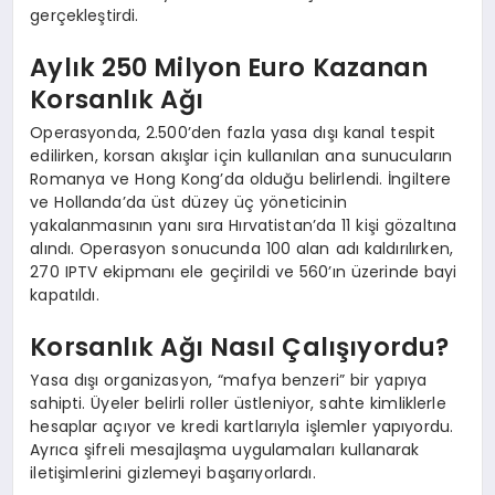
gerçekleştirdi.
Aylık 250 Milyon Euro Kazanan
Korsanlık Ağı
Operasyonda, 2.500’den fazla yasa dışı kanal tespit
edilirken, korsan akışlar için kullanılan ana sunucuların
Romanya ve Hong Kong’da olduğu belirlendi. İngiltere
ve Hollanda’da üst düzey üç yöneticinin
yakalanmasının yanı sıra Hırvatistan’da 11 kişi gözaltına
alındı. Operasyon sonucunda 100 alan adı kaldırılırken,
270 IPTV ekipmanı ele geçirildi ve 560’ın üzerinde bayi
kapatıldı.
Korsanlık Ağı Nasıl Çalışıyordu?
Yasa dışı organizasyon, “mafya benzeri” bir yapıya
sahipti. Üyeler belirli roller üstleniyor, sahte kimliklerle
hesaplar açıyor ve kredi kartlarıyla işlemler yapıyordu.
Ayrıca şifreli mesajlaşma uygulamaları kullanarak
iletişimlerini gizlemeyi başarıyorlardı.