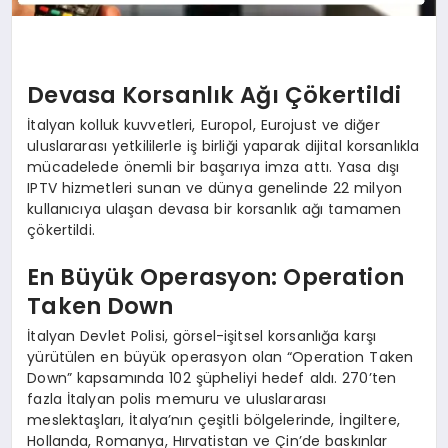
Devasa Korsanlık Ağı Çökertildi
İtalyan kolluk kuvvetleri, Europol, Eurojust ve diğer
uluslararası yetkililerle iş birliği yaparak dijital korsanlıkla
mücadelede önemli bir başarıya imza attı. Yasa dışı
IPTV hizmetleri sunan ve dünya genelinde 22 milyon
kullanıcıya ulaşan devasa bir korsanlık ağı tamamen
çökertildi.
En Büyük Operasyon: Operation
Taken Down
İtalyan Devlet Polisi, görsel-işitsel korsanlığa karşı
yürütülen en büyük operasyon olan “Operation Taken
Down” kapsamında 102 şüpheliyi hedef aldı. 270’ten
fazla İtalyan polis memuru ve uluslararası
meslektaşları, İtalya’nın çeşitli bölgelerinde, İngiltere,
Hollanda, Romanya, Hırvatistan ve Çin’de baskınlar