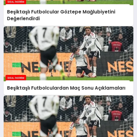
Beşiktaşlı Futbolcular Göztepe Mağlubiyetini
Değerlendirdi
Beşiktaşlı Futbolculardan Maç Sonu Açıklamaları