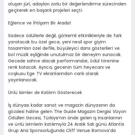
oluşan jüri, adayları zorlu bir değerlendirme sürecinden
geçirerek en başarılı projeleri seçti.
Eğlence ve İhtişam Bir Arada!
Sadece ödüllerle değil, görkemli etkinlikleriyle de fark
yaratacak bu özel gece, yeni nesil spor giyim
tasarımları özel defile, büyüleyici dans gösterileri ve
bol müzik eşliğinde unutulmaz bir deneyim sunacak.
Gecede sahne alacak performanslar, ödül törenine
renk katacak. Ayrıca, gecenin tüm heyecanı ve
coşkusu Ege TV ekranlarından canlı olarak
yayınlanacak.
Ünlü İsimler de Katılım Gösterecek
İş dünyası kadar sanat ve magazin dünyasının da
gözdesi haline gelen The Guide Magazin Dergisi Vizyon
Ödülleri Gecesi, Türkiye’nin önde gelen iş insanlarının
ve ünlü isimlerin katılımıyla 24 Aralık Salı günü Atlantis
Grup Ana Sponsorluğunda Cliff Venue Bornova’da