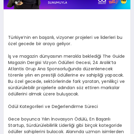
Türkiye’nin en başarılı, vizyoner projeleri ve liderleri bu
özel gecede bir araya geliyor.
İş ve magazin dünyasının merakla beklediği The Guide
Magazin Dergisi Vizyon Ödülleri Gecesi, 24 Aralık’ta
Atlantis Grup Ana Sponsorluğunda düzenlenecek
törenle yılın en prestijli ödüllerine ev sahipliği yapacak.
Bu özel gecede, sektörlerinde fark yaratan, yenilikçi ve
sürdürülebilir projelerle adından söz ettiren markalar
ödüllerini almak üzere buluşacak.
Ödül Kategorileri ve Değerlendirme Süreci
Gece boyunca Yılın İnovasyon Ödülü, En Başarılı
Startup, Sürdürülebilirlik Liderliği gibi birçok kategoride
ödüller sahiplerini bulacak. Alanında uzman isimlerden