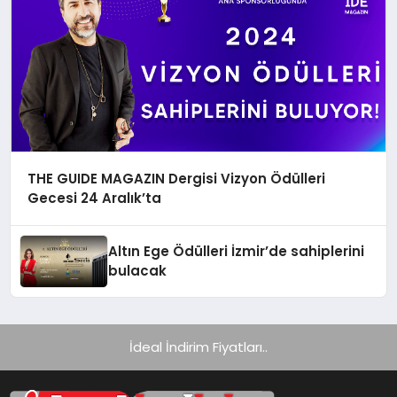
THE GUIDE MAGAZIN Dergisi Vizyon Ödülleri
Gecesi 24 Aralık’ta
Altın Ege Ödülleri İzmir’de sahiplerini
bulacak
İdeal İndirim Fiyatları..