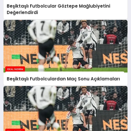
Beşiktaşlı Futbolcular Göztepe Mağlubiyetini
Değerlendirdi
Beşiktaşlı Futbolculardan Maç Sonu Açıklamaları