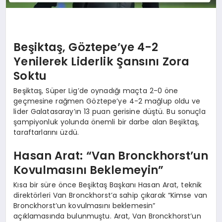
Beşiktaş, Göztepe’ye 4-2
Yenilerek Liderlik Şansını Zora
Soktu
Beşiktaş, Süper Lig’de oynadığı maçta 2-0 öne
geçmesine rağmen Göztepe’ye 4-2 mağlup oldu ve
lider Galatasaray’ın 13 puan gerisine düştü. Bu sonuçla
şampiyonluk yolunda önemli bir darbe alan Beşiktaş,
taraftarlarını üzdü.
Hasan Arat: “Van Bronckhorst’un
Kovulmasını Beklemeyin”
Kısa bir süre önce Beşiktaş Başkanı Hasan Arat, teknik
direktörleri Van Bronckhorst’a sahip çıkarak “Kimse van
Bronckhorst’un kovulmasını beklemesin”
açıklamasında bulunmuştu. Arat, Van Bronckhorst’un