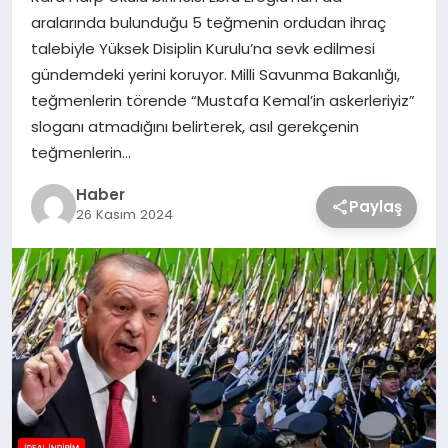
aralarında bulunduğu 5 teğmenin ordudan ihraç
talebiyle Yüksek Disiplin Kurulu’na sevk edilmesi
gündemdeki yerini koruyor. Milli Savunma Bakanlığı,
teğmenlerin törende “Mustafa Kemal’in askerleriyiz”
sloganı atmadığını belirterek, asıl gerekçenin
teğmenlerin…
Haber
Paylaş
26 Kasım 2024