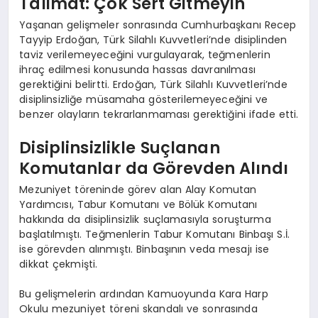
Talimat: Çok Sert Gitmeyin
Yaşanan gelişmeler sonrasında Cumhurbaşkanı Recep
Tayyip Erdoğan, Türk Silahlı Kuvvetleri’nde disiplinden
taviz verilemeyeceğini vurgulayarak, teğmenlerin
ihraç edilmesi konusunda hassas davranılması
gerektiğini belirtti. Erdoğan, Türk Silahlı Kuvvetleri’nde
disiplinsizliğe müsamaha gösterilemeyeceğini ve
benzer olayların tekrarlanmaması gerektiğini ifade etti.
Disiplinsizlikle Suçlanan
Komutanlar da Görevden Alındı
Mezuniyet töreninde görev alan Alay Komutan
Yardımcısı, Tabur Komutanı ve Bölük Komutanı
hakkında da disiplinsizlik suçlamasıyla soruşturma
başlatılmıştı. Teğmenlerin Tabur Komutanı Binbaşı S.İ.
ise görevden alınmıştı. Binbaşının veda mesajı ise
dikkat çekmişti.
Bu gelişmelerin ardından Kamuoyunda Kara Harp
Okulu mezuniyet töreni skandalı ve sonrasında