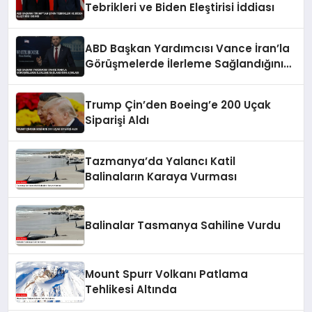
Tebrikleri ve Biden Eleştirisi İddiası
ABD Başkan Yardımcısı Vance İran’la
Görüşmelerde İlerleme Sağlandığını
Açıkladı
Trump Çin’den Boeing’e 200 Uçak
Siparişi Aldı
Tazmanya’da Yalancı Katil
Balinaların Karaya Vurması
Balinalar Tasmanya Sahiline Vurdu
Mount Spurr Volkanı Patlama
Tehlikesi Altında