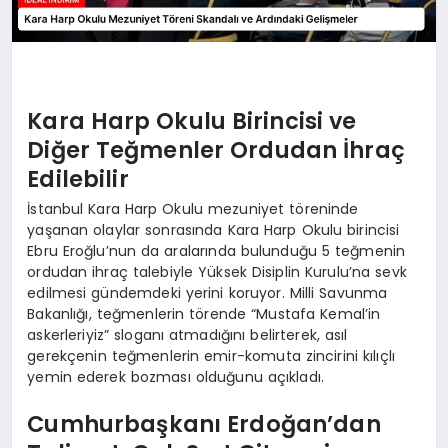
Kara Harp Okulu Birincisi ve
Diğer Teğmenler Ordudan İhraç
Edilebilir
İstanbul Kara Harp Okulu mezuniyet töreninde
yaşanan olaylar sonrasında Kara Harp Okulu birincisi
Ebru Eroğlu’nun da aralarında bulunduğu 5 teğmenin
ordudan ihraç talebiyle Yüksek Disiplin Kurulu’na sevk
edilmesi gündemdeki yerini koruyor. Milli Savunma
Bakanlığı, teğmenlerin törende “Mustafa Kemal’in
askerleriyiz” sloganı atmadığını belirterek, asıl
gerekçenin teğmenlerin emir-komuta zincirini kılıçlı
yemin ederek bozması olduğunu açıkladı.
Cumhurbaşkanı Erdoğan’dan