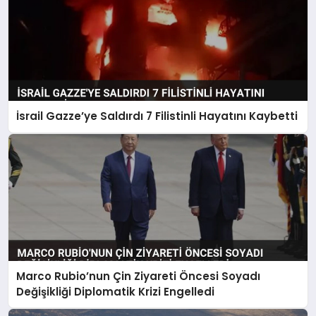
İsrail Gazze’ye Saldırdı 7 Filistinli Hayatını Kaybetti
Marco Rubio’nun Çin Ziyareti Öncesi Soyadı
Değişikliği Diplomatik Krizi Engelledi