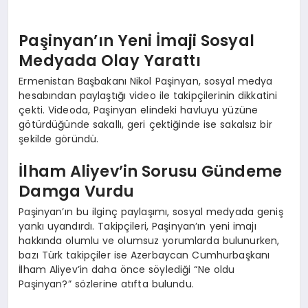
Paşinyan’ın Yeni İmaji Sosyal
Medyada Olay Yarattı
Ermenistan Başbakanı Nikol Paşinyan, sosyal medya
hesabından paylaştığı video ile takipçilerinin dikkatini
çekti. Videoda, Paşinyan elindeki havluyu yüzüne
götürdüğünde sakallı, geri çektiğinde ise sakalsız bir
şekilde göründü.
İlham Aliyev’in Sorusu Gündeme
Damga Vurdu
Paşinyan’ın bu ilginç paylaşımı, sosyal medyada geniş
yankı uyandırdı. Takipçileri, Paşinyan’ın yeni imajı
hakkında olumlu ve olumsuz yorumlarda bulunurken,
bazı Türk takipçiler ise Azerbaycan Cumhurbaşkanı
İlham Aliyev’in daha önce söylediği “Ne oldu
Paşinyan?” sözlerine atıfta bulundu.