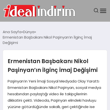
ANASAYFA
Ana Sayfa
Dünya
Ermenistan Başbakanı Nikol Paşinyan’ın İlginç İmaj
BILGISAYAR
Değişimi
DÜNYA
Ermenistan Başbakanı Nikol
SEYAHAT
Paşinyan’ın İlginç İmaj Değişimi
TEKNOLOJI
Paşinyan’ın Yeni İmaji Sosyal Medyada Olay Yarattı
Ermenistan Başbakanı Nikol Paşinyan, sosyal medya
YAŞAM
hesabından paylaştığı video ile takipçilerinin
dikkatini çekti. Videoda, Paşinyan elindeki havluyu
yüzüne götürdüğünde sakallı, geri çektiğinde ise