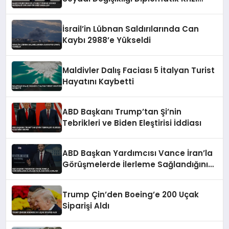
Engelledi
İsrail’in Lübnan Saldırılarında Can
Kaybı 2988’e Yükseldi
Maldivler Dalış Faciası 5 İtalyan Turist
Hayatını Kaybetti
ABD Başkanı Trump’tan Şi’nin
Tebrikleri ve Biden Eleştirisi İddiası
ABD Başkan Yardımcısı Vance İran’la
Görüşmelerde İlerleme Sağlandığını
Açıkladı
Trump Çin’den Boeing’e 200 Uçak
Siparişi Aldı