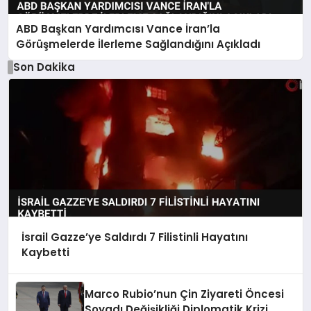
ABD Başkan Yardımcısı Vance İran’la
Görüşmelerde İlerleme Sağlandığını Açıkladı
Son Dakika
İsrail Gazze’ye Saldırdı 7 Filistinli Hayatını
Kaybetti
Marco Rubio’nun Çin Ziyareti Öncesi
Soyadı Değişikliği Diplomatik Krizi