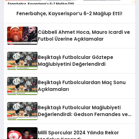
Fenerbahçe, Kayserispor’u 6-2 Mağlup Etti!
Cübbeli Ahmet Hoca, Mauro Icardi ve
Futbol Üzerine Açıklamalar
Beşiktaşlı Futbolcular Göztepe
Mağlubiyetini Değerlendirdi
Beşiktaşlı Futbolculardan Maç Sonu
Açıklamaları
Beşiktaşlı Futbolcular Mağlubiyeti
Değerlendirdi: Gedson Fernandes ve
Gabriel Paulista’dan Açıklamalar
Milli Sporcular 2024 Yılında Rekor