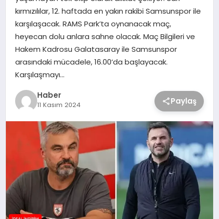
kırmızılılar, 12. haftada en yakın rakibi Samsunspor ile
karşılaşacak. RAMS Park’ta oynanacak maç,
heyecan dolu anlara sahne olacak. Maç Bilgileri ve
Hakem Kadrosu Galatasaray ile Samsunspor
arasındaki mücadele, 16.00’da başlayacak.
Karşılaşmayı…
Haber
Paylaş
11 Kasım 2024