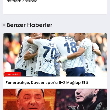
detaylar arasında.
Benzer Haberler
Fenerbahçe, Kayserispor’u 6-2 Mağlup Etti!