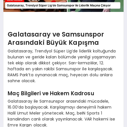
Galatasaray ve Samsunspor
Arasındaki Büyük Kapışma
Galatasaray, Trendyol Süper Lig’de liderlik koltuğunda
bulunan ve geride kalan bölümde yenilgi yaşamayan
tek ekip olarak dikkat çekiyor. Sarı-kırmızılılar, 12.
haftada en yakın rakibi Samsunspor ile karşılaşacak.
RAMS Park’ta oynanacak maç, heyecan dolu anlara
sahne olacak.
Maç Bilgileri ve Hakem Kadrosu
Galatasaray ile Samsunspor arasındaki mücadele,
16.00’da başlayacak. Karşılaşmayı deneyimli hakem
Halil Umut Meler yönetecek. Maç, beIN Sports 1
kanalından canlı olarak yayınlanacak. VAR hakemi ise
Emre Kargın olacak.