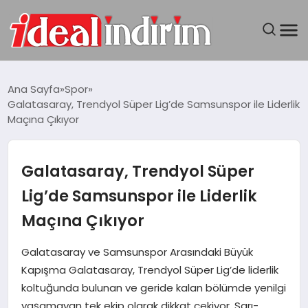
ANASAYFA
Ana Sayfa
Spor
Galatasaray, Trendyol Süper Lig’de Samsunspor ile Liderlik
BILGISAYAR
Maçına Çıkıyor
DÜNYA
Galatasaray, Trendyol Süper
SEYAHAT
Lig’de Samsunspor ile Liderlik
Maçına Çıkıyor
TEKNOLOJI
Galatasaray ve Samsunspor Arasındaki Büyük
YAŞAM
Kapışma Galatasaray, Trendyol Süper Lig’de liderlik
koltuğunda bulunan ve geride kalan bölümde yenilgi
yaşamayan tek ekip olarak dikkat çekiyor. Sarı-