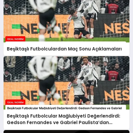
Beşiktaşlı Futbolculardan Maç Sonu Açıklamaları
Beşiktaşlı Futbolcular Mağlubiyeti Değerlendirdi:
Gedson Fernandes ve Gabriel Paulista’dan
Açıklamalar