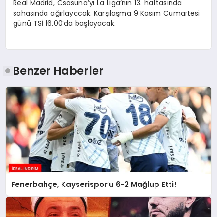
Real Madrid, Osasuna’yı La Liga’nın 13. haftasında
sahasında ağırlayacak. Karşılaşma 9 Kasım Cumartesi
günü TSİ 16.00’da başlayacak.
Benzer Haberler
Fenerbahçe, Kayserispor’u 6-2 Mağlup Etti!