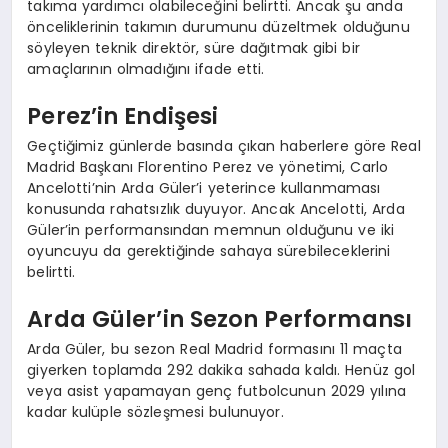
takıma yardımcı olabileceğini belirtti. Ancak şu anda
önceliklerinin takımın durumunu düzeltmek olduğunu
söyleyen teknik direktör, süre dağıtmak gibi bir
amaçlarının olmadığını ifade etti.
Perez’in Endişesi
Geçtiğimiz günlerde basında çıkan haberlere göre Real
Madrid Başkanı Florentino Perez ve yönetimi, Carlo
Ancelotti’nin Arda Güler’i yeterince kullanmaması
konusunda rahatsızlık duyuyor. Ancak Ancelotti, Arda
Güler’in performansından memnun olduğunu ve iki
oyuncuyu da gerektiğinde sahaya sürebileceklerini
belirtti.
Arda Güler’in Sezon Performansı
Arda Güler, bu sezon Real Madrid formasını 11 maçta
giyerken toplamda 292 dakika sahada kaldı. Henüz gol
veya asist yapamayan genç futbolcunun 2029 yılına
kadar kulüple sözleşmesi bulunuyor.