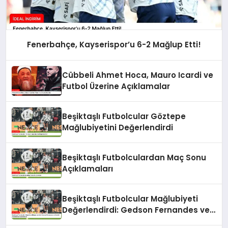
Fenerbahçe, Kayserispor’u 6-2 Mağlup Etti!
Cübbeli Ahmet Hoca, Mauro Icardi ve
Futbol Üzerine Açıklamalar
Beşiktaşlı Futbolcular Göztepe
Mağlubiyetini Değerlendirdi
Beşiktaşlı Futbolculardan Maç Sonu
Açıklamaları
Beşiktaşlı Futbolcular Mağlubiyeti
Değerlendirdi: Gedson Fernandes ve
Gabriel Paulista’dan Açıklamalar