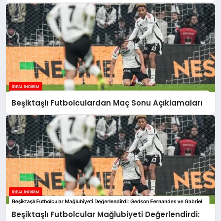
Beşiktaşlı Futbolculardan Maç Sonu Açıklamaları
Beşiktaşlı Futbolcular Mağlubiyeti Değerlendirdi: