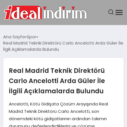
ANASAYFA
Ana Sayfa
Spor
Real Madrid Teknik Direktörü Carlo Ancelotti Arda Güler İle
BILGISAYAR
İlgili Açıklamalarda Bulundu
DÜNYA
Real Madrid Teknik Direktörü
SEYAHAT
Carlo Ancelotti Arda Güler İle
İlgili Açıklamalarda Bulundu
TEKNOLOJI
Ancelotti, Kötü Gidişata Çözüm Arayışında Real
YAŞAM
Madrid Teknik Direktörü Carlo Ancelotti, son
dönemdeki kötü gidişatlarının ardından takımın
durumunu değerlendirdiklerini ve çözüme