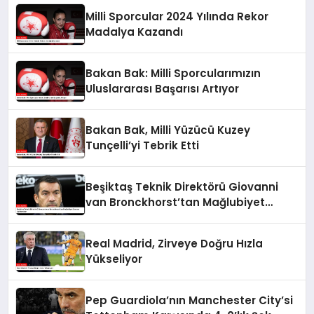
Milli Sporcular 2024 Yılında Rekor
Madalya Kazandı
Bakan Bak: Milli Sporcularımızın
Uluslararası Başarısı Artıyor
Bakan Bak, Milli Yüzücü Kuzey
Tunçelli’yi Tebrik Etti
Beşiktaş Teknik Direktörü Giovanni
van Bronckhorst’tan Mağlubiyet
Sonrası Açıklamalar
Real Madrid, Zirveye Doğru Hızla
Yükseliyor
Pep Guardiola’nın Manchester City’si