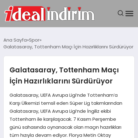
ANASAYFA
Ana Sayfa
Spor
Galatasaray, Tottenham Maçı İçin Hazırlıklarını Sürdürüyor
BILGISAYAR
DÜNYA
Galatasaray, Tottenham Maçı
İçin Hazırlıklarını Sürdürüyor
SEYAHAT
Galatasaray, UEFA Avrupa Ligi’nde Tottenham’a
TEKNOLOJI
Karşı Ülkemizi temsil eden Süper Lig takımlarından
Galatasaray, UEFA Avrupa Ligi’nde İngiliz ekibi
YAŞAM
Tottenham ile karşılaşacak. 7 Kasım Perşembe
günü sahasında oynanacak olan maçın hazırlıkları
tüm hızıyla devam ediyor. Florya Metin Oktay