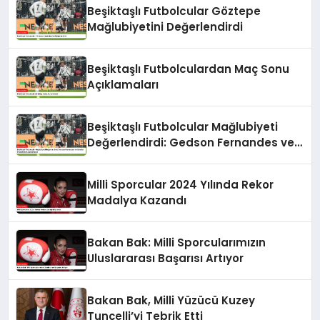
Beşiktaşlı Futbolcular Göztepe
Mağlubiyetini Değerlendirdi
Beşiktaşlı Futbolculardan Maç Sonu
Açıklamaları
Beşiktaşlı Futbolcular Mağlubiyeti
Değerlendirdi: Gedson Fernandes ve
Gabriel Paulista’dan Açıklamalar
Milli Sporcular 2024 Yılında Rekor
Madalya Kazandı
Bakan Bak: Milli Sporcularımızın
Uluslararası Başarısı Artıyor
Bakan Bak, Milli Yüzücü Kuzey
Tunçelli’yi Tebrik Etti