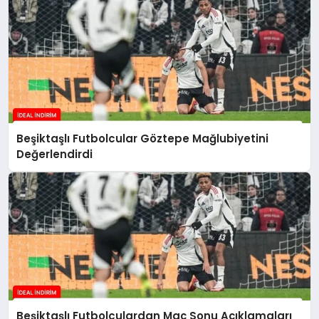
Beşiktaşlı Futbolcular Göztepe Mağlubiyetini
Değerlendirdi
Beşiktaşlı Futbolculardan Maç Sonu Açıklamaları