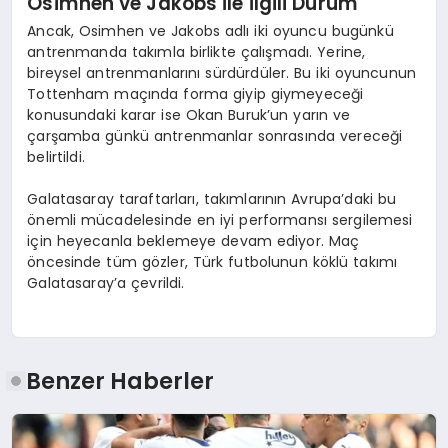
Osimhen ve Jakobs İle İlgili Durum
Ancak, Osimhen ve Jakobs adlı iki oyuncu bugünkü
antrenmanda takımla birlikte çalışmadı. Yerine,
bireysel antrenmanlarını sürdürdüler. Bu iki oyuncunun
Tottenham maçında forma giyip giymeyeceği
konusundaki karar ise Okan Buruk’un yarın ve
çarşamba günkü antrenmanlar sonrasında vereceği
belirtildi.
Galatasaray taraftarları, takımlarının Avrupa’daki bu
önemli mücadelesinde en iyi performansı sergilemesi
için heyecanla beklemeye devam ediyor. Maç
öncesinde tüm gözler, Türk futbolunun köklü takımı
Galatasaray’a çevrildi.
Benzer Haberler