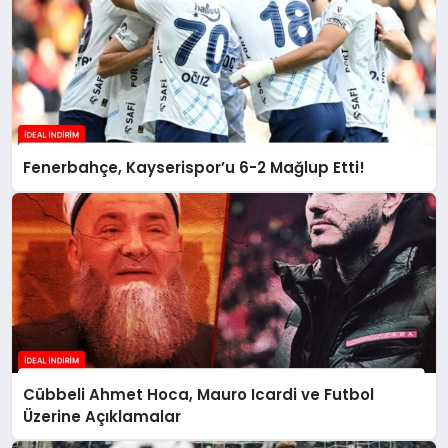
Fenerbahçe, Kayserispor’u 6-2 Mağlup Etti!
Cübbeli Ahmet Hoca, Mauro Icardi ve Futbol
Üzerine Açıklamalar