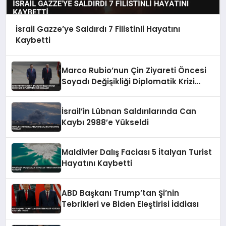
İsrail Gazze’ye Saldırdı 7 Filistinli Hayatını
Kaybetti
Marco Rubio’nun Çin Ziyareti Öncesi
Soyadı Değişikliği Diplomatik Krizi
Engelledi
İsrail’in Lübnan Saldırılarında Can
Kaybı 2988’e Yükseldi
Maldivler Dalış Faciası 5 İtalyan Turist
Hayatını Kaybetti
ABD Başkanı Trump’tan Şi’nin
Tebrikleri ve Biden Eleştirisi İddiası