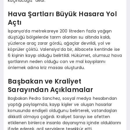
kaçınacağız” dedi.
Hava Şartları Büyük Hasara Yol
Açtı
İspanya’da metrekareye 200 litreden fazla yağışın
düştüğü bölgelerde tarım alanları su altında kaldı,
yüzlerce araç zarar gördü, ağaçlar devrildi, yol ve
köprüler çöktü. Valensiya’da bir, Albacete kentinde ise
6 kişinin kayıp olduğu belirtildi. Hükümet, olumsuz hava
şartlarının neden olduğu can ve mal kayıplarını
önlemek adına kriz masası oluşturdu.
Başbakan ve Kraliyet
Sarayından Açıklamalar
Başbakan Pedro Sanchez, sosyal medya hesabından
yaptığı paylaşımda, kayıp kişiler ve oluşan hasarlar
konusunda endişeli olduğunu belirterek, vatandaşları
dikkatli olmaya çağırdı. Kraliyet Sarayı ise afetten
etkilenen binlerce insanla dayanışma içinde olduklarını
ifade ederek, acil servislere teşekkür etti.