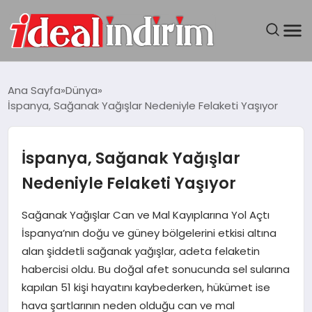
ANASAYFA
Ana Sayfa
Dünya
İspanya, Sağanak Yağışlar Nedeniyle Felaketi Yaşıyor
BILGISAYAR
DÜNYA
İspanya, Sağanak Yağışlar
Nedeniyle Felaketi Yaşıyor
SEYAHAT
Sağanak Yağışlar Can ve Mal Kayıplarına Yol Açtı
TEKNOLOJI
İspanya’nın doğu ve güney bölgelerini etkisi altına
alan şiddetli sağanak yağışlar, adeta felaketin
YAŞAM
habercisi oldu. Bu doğal afet sonucunda sel sularına
kapılan 51 kişi hayatını kaybederken, hükümet ise
hava şartlarının neden olduğu can ve mal