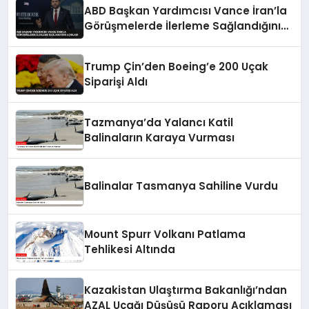
ABD Başkan Yardımcısı Vance İran’la
Görüşmelerde İlerleme Sağlandığını
Açıkladı
Trump Çin’den Boeing’e 200 Uçak
Siparişi Aldı
Tazmanya’da Yalancı Katil
Balinaların Karaya Vurması
Balinalar Tasmanya Sahiline Vurdu
Mount Spurr Volkanı Patlama
Tehlikesi Altında
Kazakistan Ulaştırma Bakanlığı’ndan
AZAL Uçağı Düşüşü Raporu Açıklaması