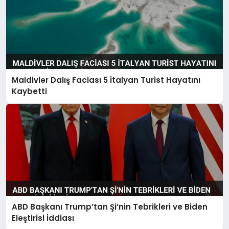
Maldivler Dalış Faciası 5 İtalyan Turist Hayatını
Kaybetti
ABD Başkanı Trump’tan Şi’nin Tebrikleri ve Biden
Eleştirisi İddiası