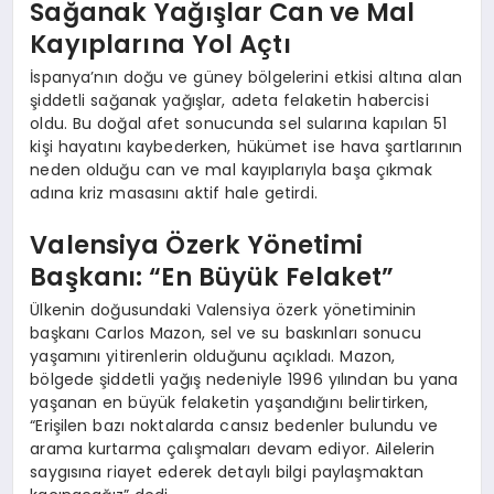
Sağanak Yağışlar Can ve Mal
Kayıplarına Yol Açtı
İspanya’nın doğu ve güney bölgelerini etkisi altına alan
şiddetli sağanak yağışlar, adeta felaketin habercisi
oldu. Bu doğal afet sonucunda sel sularına kapılan 51
kişi hayatını kaybederken, hükümet ise hava şartlarının
neden olduğu can ve mal kayıplarıyla başa çıkmak
adına kriz masasını aktif hale getirdi.
Valensiya Özerk Yönetimi
Başkanı: “En Büyük Felaket”
Ülkenin doğusundaki Valensiya özerk yönetiminin
başkanı Carlos Mazon, sel ve su baskınları sonucu
yaşamını yitirenlerin olduğunu açıkladı. Mazon,
bölgede şiddetli yağış nedeniyle 1996 yılından bu yana
yaşanan en büyük felaketin yaşandığını belirtirken,
“Erişilen bazı noktalarda cansız bedenler bulundu ve
arama kurtarma çalışmaları devam ediyor. Ailelerin
saygısına riayet ederek detaylı bilgi paylaşmaktan