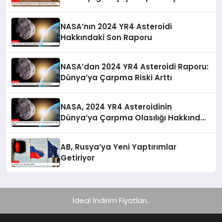
NASA’nın 2024 YR4 Asteroidi
Hakkındaki Son Raporu
NASA’dan 2024 YR4 Asteroidi Raporu:
Dünya’ya Çarpma Riski Arttı
NASA, 2024 YR4 Asteroidinin
Dünya’ya Çarpma Olasılığı Hakkında
Güncel Raporunu Paylaştı
AB, Rusya’ya Yeni Yaptırımlar
Getiriyor
İdeal İndirim Fiyatları..