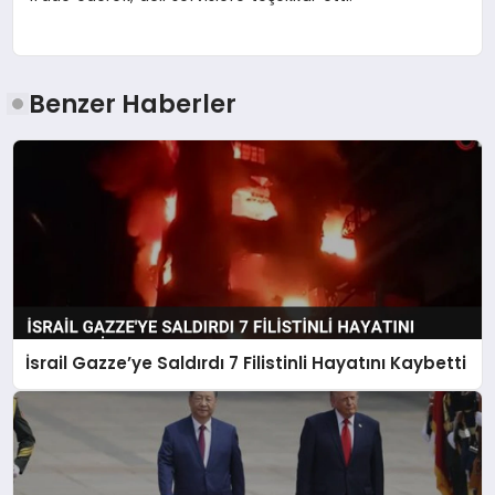
Benzer Haberler
İsrail Gazze’ye Saldırdı 7 Filistinli Hayatını Kaybetti