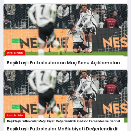
Beşiktaşlı Futbolculardan Maç Sonu Açıklamaları
Beşiktaşlı Futbolcular Mağlubiyeti Değerlendirdi: