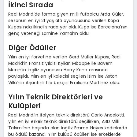
İkinci Sırada
Real Madrid’de forma giyen milli futbolcu Arda Güler,
sezonun en iyi 21 yaş altı oyuncusuna verilen Kopa
Kupası’nda ikinci sırada yer aldı. Kupa ise Barcelona’nın
genç yeteneği Lamine Yamal’ın oldu.
Diğer Ödüller
Yılın en iyi forvetine verilen Gerd Müller Kupası, Real
Madrid’in Fransız yıldızı Kylian Mbappe ile Bayern
Münih’in İngiliz oyuncusu Harry Kane arasında
paylaşıldı. Yılın en iyi kalecisi seçilen isim ise Aston
Villa’nın Arjantinli file bekçisi Emiliano Martinez oldu.
Yılın Teknik Direktörleri ve
Kulüpleri
Real Madrid’in İtalyan teknik direktörü Carlo Ancelotti,
yılın en iyi erkek teknik direktörü seçilirken, ABD Milli
Takımı’nın başında olan İngiliz Emma Hayes kadınlarda
bu ödülü kazandı. Yılın kulübü ödülleri ise erkeklerde