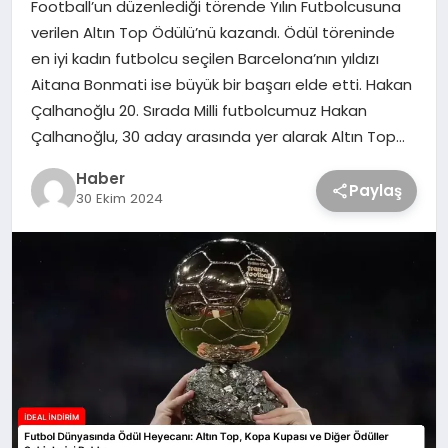
Football’un düzenlediği törende Yılın Futbolcusuna
verilen Altın Top Ödülü’nü kazandı. Ödül töreninde
en iyi kadın futbolcu seçilen Barcelona’nın yıldızı
Aitana Bonmati ise büyük bir başarı elde etti. Hakan
Çalhanoğlu 20. Sırada Milli futbolcumuz Hakan
Çalhanoğlu, 30 aday arasında yer alarak Altın Top…
Haber
Paylaş
30 Ekim 2024