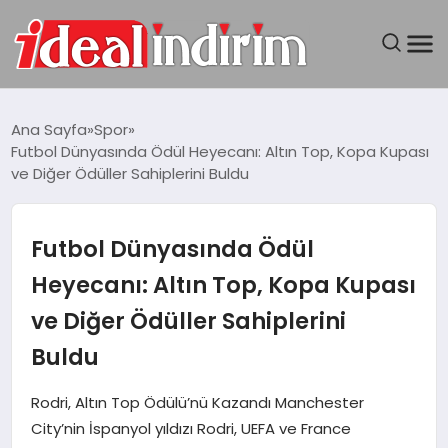
ANASAYFA
Ana Sayfa
Spor
Futbol Dünyasında Ödül Heyecanı: Altın Top, Kopa Kupası
BILGISAYAR
ve Diğer Ödüller Sahiplerini Buldu
DÜNYA
Futbol Dünyasında Ödül
SEYAHAT
Heyecanı: Altın Top, Kopa Kupası
ve Diğer Ödüller Sahiplerini
TEKNOLOJI
Buldu
YAŞAM
Rodri, Altın Top Ödülü’nü Kazandı Manchester
City’nin İspanyol yıldızı Rodri, UEFA ve France