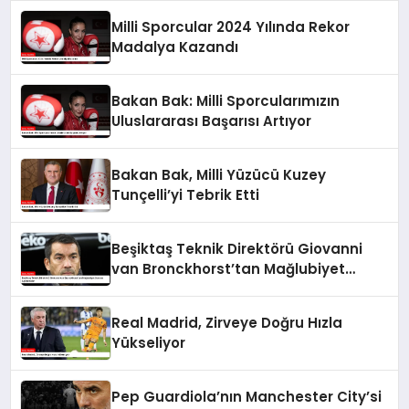
Milli Sporcular 2024 Yılında Rekor
Madalya Kazandı
Bakan Bak: Milli Sporcularımızın
Uluslararası Başarısı Artıyor
Bakan Bak, Milli Yüzücü Kuzey
Tunçelli’yi Tebrik Etti
Beşiktaş Teknik Direktörü Giovanni
van Bronckhorst’tan Mağlubiyet
Sonrası Açıklamalar
Real Madrid, Zirveye Doğru Hızla
Yükseliyor
Pep Guardiola’nın Manchester City’si