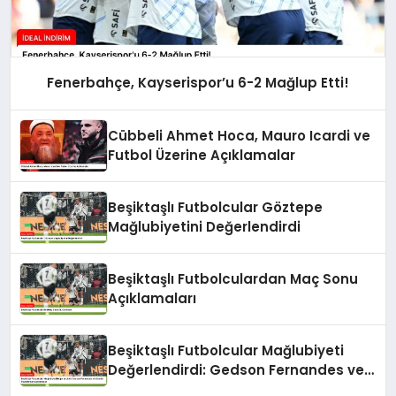
Fenerbahçe, Kayserispor’u 6-2 Mağlup Etti!
Cübbeli Ahmet Hoca, Mauro Icardi ve
Futbol Üzerine Açıklamalar
Beşiktaşlı Futbolcular Göztepe
Mağlubiyetini Değerlendirdi
Beşiktaşlı Futbolculardan Maç Sonu
Açıklamaları
Beşiktaşlı Futbolcular Mağlubiyeti
Değerlendirdi: Gedson Fernandes ve
Gabriel Paulista’dan Açıklamalar