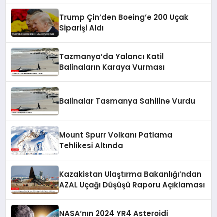
Trump Çin’den Boeing’e 200 Uçak
Siparişi Aldı
Tazmanya’da Yalancı Katil
Balinaların Karaya Vurması
Balinalar Tasmanya Sahiline Vurdu
Mount Spurr Volkanı Patlama
Tehlikesi Altında
Kazakistan Ulaştırma Bakanlığı’ndan
AZAL Uçağı Düşüşü Raporu Açıklaması
NASA’nın 2024 YR4 Asteroidi