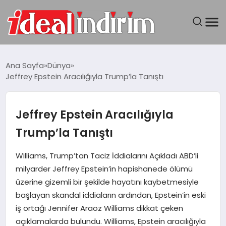
ANASAYFA
Ana Sayfa
Dünya
Jeffrey Epstein Aracılığıyla Trump’la Tanıştı
BILGISAYAR
DÜNYA
Jeffrey Epstein Aracılığıyla
Trump’la Tanıştı
SEYAHAT
Williams, Trump’tan Taciz İddialarını Açıkladı ABD’li
TEKNOLOJI
milyarder Jeffrey Epstein’in hapishanede ölümü
üzerine gizemli bir şekilde hayatını kaybetmesiyle
YAŞAM
başlayan skandal iddiaların ardından, Epstein’in eski
iş ortağı Jennifer Araoz Williams dikkat çeken
açıklamalarda bulundu. Williams, Epstein aracılığıyla