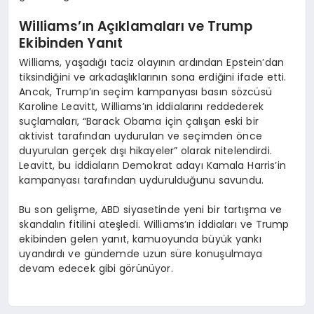
Williams’ın Açıklamaları ve Trump
Ekibinden Yanıt
Williams, yaşadığı taciz olayının ardından Epstein’dan
tiksindiğini ve arkadaşlıklarının sona erdiğini ifade etti.
Ancak, Trump’ın seçim kampanyası basın sözcüsü
Karoline Leavitt, Williams’ın iddialarını reddederek
suçlamaları, “Barack Obama için çalışan eski bir
aktivist tarafından uydurulan ve seçimden önce
duyurulan gerçek dışı hikayeler” olarak nitelendirdi.
Leavitt, bu iddiaların Demokrat adayı Kamala Harris’in
kampanyası tarafından uydurulduğunu savundu.
Bu son gelişme, ABD siyasetinde yeni bir tartışma ve
skandalın fitilini ateşledi. Williams’ın iddiaları ve Trump
ekibinden gelen yanıt, kamuoyunda büyük yankı
uyandırdı ve gündemde uzun süre konuşulmaya
devam edecek gibi görünüyor.