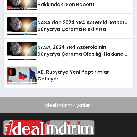
Hakkındaki Son Raporu
NASA’dan 2024 YR4 Asteroidi Raporu:
Dünya’ya Çarpma Riski Arttı
NASA, 2024 YR4 Asteroidinin
Dünya’ya Çarpma Olasılığı Hakkında
Güncel Raporunu Paylaştı
AB, Rusya’ya Yeni Yaptırımlar
Getiriyor
İdeal İndirim Fiyatları..