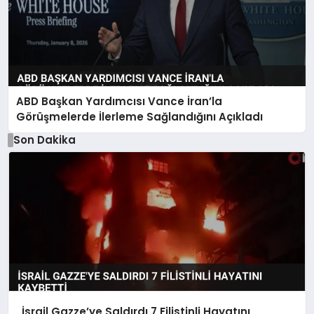
ABD Başkan Yardımcısı Vance İran’la
Görüşmelerde İlerleme Sağlandığını Açıkladı
Son Dakika
İsrail Gazze’ye Saldırdı 7 Filistinli Hayatını