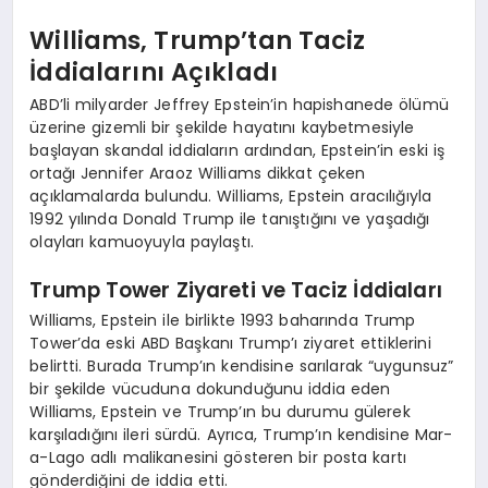
Williams, Trump’tan Taciz
İddialarını Açıkladı
ABD’li milyarder Jeffrey Epstein’in hapishanede ölümü
üzerine gizemli bir şekilde hayatını kaybetmesiyle
başlayan skandal iddiaların ardından, Epstein’in eski iş
ortağı Jennifer Araoz Williams dikkat çeken
açıklamalarda bulundu. Williams, Epstein aracılığıyla
1992 yılında Donald Trump ile tanıştığını ve yaşadığı
olayları kamuoyuyla paylaştı.
Trump Tower Ziyareti ve Taciz İddiaları
Williams, Epstein ile birlikte 1993 baharında Trump
Tower’da eski ABD Başkanı Trump’ı ziyaret ettiklerini
belirtti. Burada Trump’ın kendisine sarılarak “uygunsuz”
bir şekilde vücuduna dokunduğunu iddia eden
Williams, Epstein ve Trump’ın bu durumu gülerek
karşıladığını ileri sürdü. Ayrıca, Trump’ın kendisine Mar-
a-Lago adlı malikanesini gösteren bir posta kartı
gönderdiğini de iddia etti.