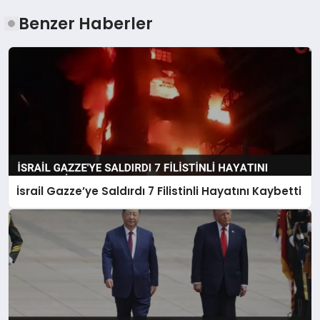
Benzer Haberler
İsrail Gazze’ye Saldırdı 7 Filistinli Hayatını Kaybetti