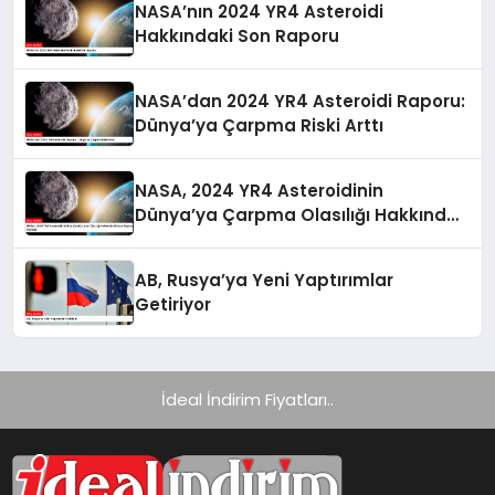
NASA’nın 2024 YR4 Asteroidi
Hakkındaki Son Raporu
NASA’dan 2024 YR4 Asteroidi Raporu:
Dünya’ya Çarpma Riski Arttı
NASA, 2024 YR4 Asteroidinin
Dünya’ya Çarpma Olasılığı Hakkında
Güncel Raporunu Paylaştı
AB, Rusya’ya Yeni Yaptırımlar
Getiriyor
İdeal İndirim Fiyatları..