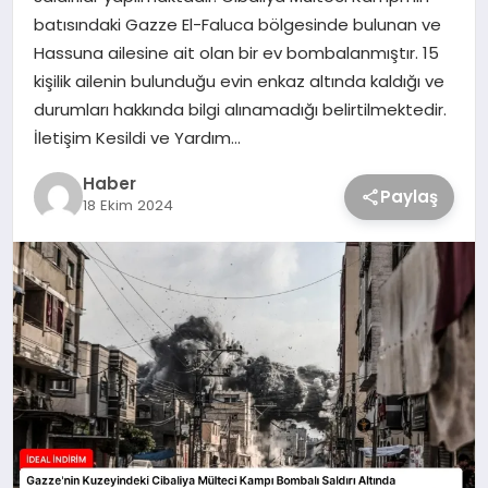
batısındaki Gazze El-Faluca bölgesinde bulunan ve
Hassuna ailesine ait olan bir ev bombalanmıştır. 15
kişilik ailenin bulunduğu evin enkaz altında kaldığı ve
durumları hakkında bilgi alınamadığı belirtilmektedir.
İletişim Kesildi ve Yardım…
Haber
Paylaş
18 Ekim 2024