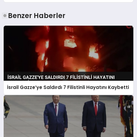
Benzer Haberler
İsrail Gazze’ye Saldırdı 7 Filistinli Hayatını Kaybetti