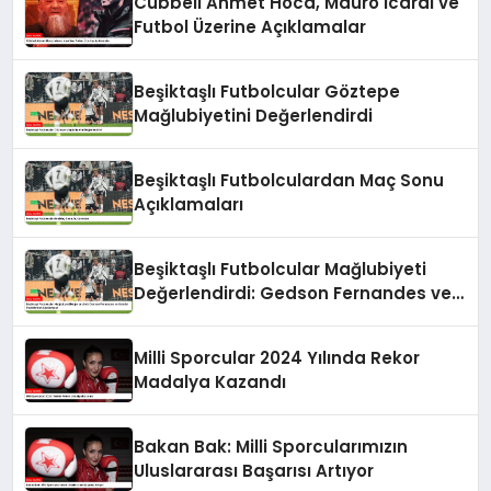
Cübbeli Ahmet Hoca, Mauro Icardi ve
Futbol Üzerine Açıklamalar
Beşiktaşlı Futbolcular Göztepe
Mağlubiyetini Değerlendirdi
Beşiktaşlı Futbolculardan Maç Sonu
Açıklamaları
Beşiktaşlı Futbolcular Mağlubiyeti
Değerlendirdi: Gedson Fernandes ve
Gabriel Paulista’dan Açıklamalar
Milli Sporcular 2024 Yılında Rekor
Madalya Kazandı
Bakan Bak: Milli Sporcularımızın
Uluslararası Başarısı Artıyor