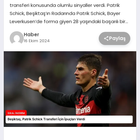
transferi konusunda olumlu sinyaller verdi. Patrik
Schick, Beşiktaş’ın Radarında Patrik Schick, Bayer
Leverkusen’de forma giyen 28 yaşındaki başarılı bir…
Haber
Paylaş
16 Ekim 2024