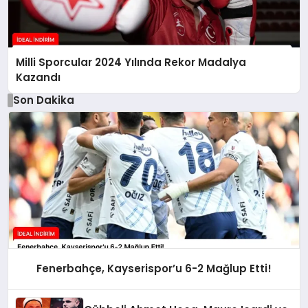
Milli Sporcular 2024 Yılında Rekor Madalya
Kazandı
Son Dakika
Fenerbahçe, Kayserispor’u 6-2 Mağlup Etti!