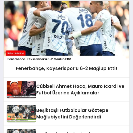
Fenerbahçe, Kayserispor’u 6-2 Mağlup Etti!
Cübbeli Ahmet Hoca, Mauro Icardi ve
Futbol Üzerine Açıklamalar
Beşiktaşlı Futbolcular Göztepe
Mağlubiyetini Değerlendirdi