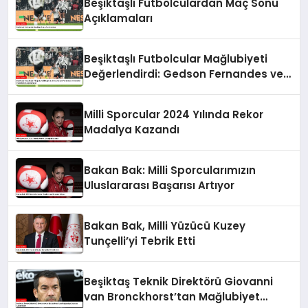
Beşiktaşlı Futbolculardan Maç Sonu
Açıklamaları
Beşiktaşlı Futbolcular Mağlubiyeti
Değerlendirdi: Gedson Fernandes ve
Gabriel Paulista’dan Açıklamalar
Milli Sporcular 2024 Yılında Rekor
Madalya Kazandı
Bakan Bak: Milli Sporcularımızın
Uluslararası Başarısı Artıyor
Bakan Bak, Milli Yüzücü Kuzey
Tunçelli’yi Tebrik Etti
Beşiktaş Teknik Direktörü Giovanni
van Bronckhorst’tan Mağlubiyet