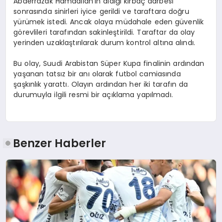
Abderrazak Hamdallah’ın aldığı kırbaç darbesi
sonrasında sinirleri iyice gerildi ve taraftara doğru
yürümek istedi. Ancak olaya müdahale eden güvenlik
görevlileri tarafından sakinleştirildi. Taraftar da olay
yerinden uzaklaştırılarak durum kontrol altına alındı.
Bu olay, Suudi Arabistan Süper Kupa finalinin ardından
yaşanan tatsız bir anı olarak futbol camiasında
şaşkınlık yarattı. Olayın ardından her iki tarafın da
durumuyla ilgili resmi bir açıklama yapılmadı.
Benzer Haberler