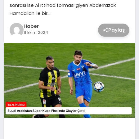
sonrası ise Al Ittihad forması giyen Abderrazak
Hamdallah ile bir…
Haber
Paylaş
11 Ekim 2024