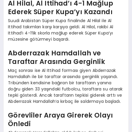
Al Hilal, Al Ittihad’ı 4-1 Mağlup
Ederek Süper Kupa’yı Kazandı
Suudi Arabistan Süper Kupa finalinde Al Hilal ile Al
Ittihad takımları karşı karşıya geldi. Al Hilal, rakibi Al
Ittihad’ı 4-1’lik skorla mağlup ederek Süper Kupa’yı
müzesine götürmeyi başardı.
Abderrazak Hamdallah ve
Taraftar Arasında Gerginlik
Maç sonrası ise Al Ittihad forması giyen Abderrazak
Hamdallah ile bir taraftar arasında gerginlik yaşandı.
Tribünden kendisine bağıran bir taraftarın yanına
doğru giden 33 yaşındaki futbolcu, taraftara su atarak
tepki gösterdi. Ancak taraftarın tepkisi giderek arttı ve
Abderrazak Hamdallah’a kırbaç ile saldırmaya başladı.
Görevliler Araya Girerek Olayı
Önledi