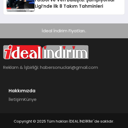
Ligi’nde İlk 8 Takım Tahminleri
İdeal İndirim Fiyatları..
Reklam & İşbirliği:
habersonuclari@gmail.com
Hakkımızda
İletişim
Künye
Copyright © 2025 Tüm hakları İDEAL İNDİRİM 'de saklıdır.