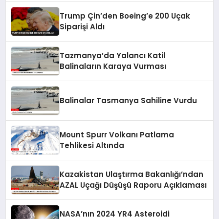
Trump Çin’den Boeing’e 200 Uçak
Siparişi Aldı
Tazmanya’da Yalancı Katil
Balinaların Karaya Vurması
Balinalar Tasmanya Sahiline Vurdu
Mount Spurr Volkanı Patlama
Tehlikesi Altında
Kazakistan Ulaştırma Bakanlığı’ndan
AZAL Uçağı Düşüşü Raporu Açıklaması
NASA’nın 2024 YR4 Asteroidi