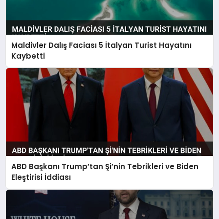
Maldivler Dalış Faciası 5 İtalyan Turist Hayatını
Kaybetti
ABD Başkanı Trump’tan Şi’nin Tebrikleri ve Biden
Eleştirisi İddiası