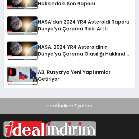
Hakkındaki Son Raporu
NASA’dan 2024 YR4 Asteroidi Raporu:
Dünya’ya Çarpma Riski Arttı
NASA, 2024 YR4 Asteroidinin
Dünya’ya Çarpma Olasılığı Hakkında
Güncel Raporunu Paylaştı
AB, Rusya’ya Yeni Yaptırımlar
Getiriyor
İdeal İndirim Fiyatları..