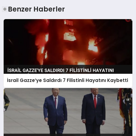
Benzer Haberler
İsrail Gazze’ye Saldırdı 7 Filistinli Hayatını Kaybetti