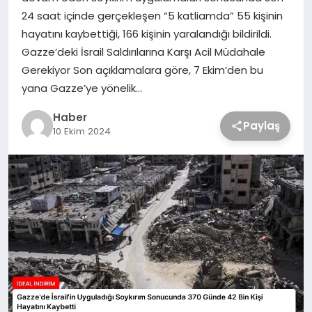
24 saat içinde gerçekleşen “5 katliamda” 55 kişinin
hayatını kaybettiği, 166 kişinin yaralandığı bildirildi.
Gazze’deki İsrail Saldırılarına Karşı Acil Müdahale
Gerekiyor Son açıklamalara göre, 7 Ekim’den bu
yana Gazze’ye yönelik…
Haber
Paylaş
10 Ekim 2024