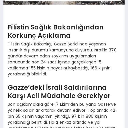
Filistin Sağlık Bakanlığından
Korkunç Açıklama
Filistin Sağlık Bakanlığı, Gazze Şeridi’nde yaşanan
insanlık dışı durumu kamuoyuna duyurdu. İsrail’in 370
gündür devam eden soykırım uygulamaları
sonucunda son 24 saat içinde gerçekleşen “5
katliamda” 55 kişinin hayatını kaybettiği, 166 kişinin
yaralandığı bildirildi.
Gazze’deki İsrail Saldırılarına
Karşı Acil Müdahale Gerekiyor
Son açıklamalara göre, 7 Ekim’den bu yana Gazze’ye
yönelik saldırılar artarak devam ediyor. Toplamda 42
bin 65 kişinin yaşamını yitirdiği, 97 bin 886 kişinin
yaralandığı belirtildi. Hala enkaz altında ve yol