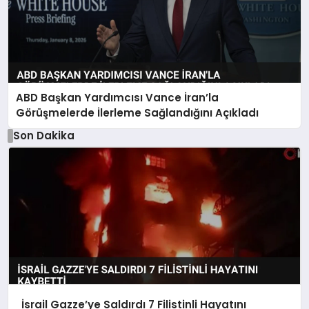
ABD Başkan Yardımcısı Vance İran’la
Görüşmelerde İlerleme Sağlandığını Açıkladı
Son Dakika
İsrail Gazze’ye Saldırdı 7 Filistinli Hayatını