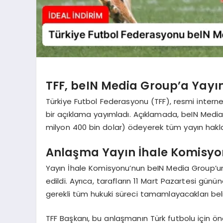
TFF, beIN Media Group’a Yayın
Türkiye Futbol Federasyonu (TFF), resmi intern
bir açıklama yayımladı. Açıklamada, beIN Media
milyon 400 bin dolar) ödeyerek tüm yayın hakların
Anlaşma Yayın İhale Komisyo
Yayın İhale Komisyonu’nun beIN Media Group’un 
edildi. Ayrıca, tarafların 11 Mart Pazartesi günün
gerekli tüm hukuki süreci tamamlayacakları belir
TFF Başkanı, bu anlaşmanın Türk futbolu için ön