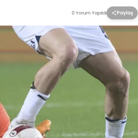
0 Yorum Yapıldı
Paylaş