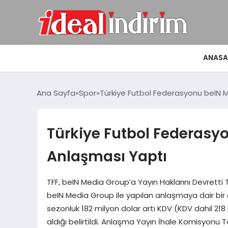
ANASA
Ana Sayfa
Spor
Türkiye Futbol Federasyonu beIN M
Türkiye Futbol Federasy
Anlaşması Yaptı
TFF, beIN Media Group’a Yayın Haklarını Devretti 
beIN Media Group ile yapılan anlaşmaya dair bir
sezonluk 182 milyon dolar artı KDV (KDV dahil 218
aldığı belirtildi. Anlaşma Yayın İhale Komisyonu