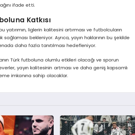
ını ifade etti.
boluna Katkısı
atırımın, liglerin kalitesini artırması ve futbolcuların
sağlaması bekleniyor. Ayrıca, yayın haklarının bu şekilde
renada daha fazla tanıtılması hedefleniyor.
ın Türk futboluna olumlu etkileri olacağı ve sporun
lseverler, yayın kalitesinin artması ve daha geniş kapsamlı
leme imkanına sahip olacaklar.