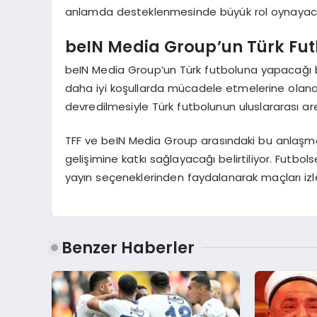
anlamda desteklenmesinde büyük rol oynayacağ
beIN Media Group’un Türk Fut
beIN Media Group’un Türk futboluna yapacağı bu y
daha iyi koşullarda mücadele etmelerine olanak 
devredilmesiyle Türk futbolunun uluslararası a
TFF ve beIN Media Group arasındaki bu anlaşman
gelişimine katkı sağlayacağı belirtiliyor. Futbo
yayın seçeneklerinden faydalanarak maçları iz
Benzer Haberler