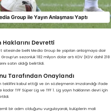
 Haklarını Devretti
et sitesinde beIN Media Group ile yapılan anlaşmaya dair
 Group’un sezonluk 182 milyon dolar artı KDV (KDV dahil 218
ı satın aldığı belirtildi.
nu Tarafından Onaylandı
teklifini kabul ettiği ve ön sözleşmenin imzalandığı ifade
e kadar TFF Süper Lig ve TFF 1. Lig yayın haklarının devri için
tildi.
emli bir adım olduğunu vurgulayarak, kulüplerin mali