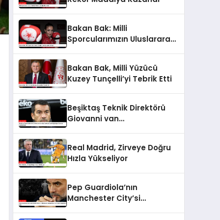
Bakan Bak: Milli
Sporcularımızın Uluslararası
Başarısı Artıyor
Bakan Bak, Milli Yüzücü
Kuzey Tunçelli’yi Tebrik Etti
Beşiktaş Teknik Direktörü
Giovanni van
Bronckhorst’tan Mağlubiyet
Sonrası Açıklamalar
Real Madrid, Zirveye Doğru
Hızla Yükseliyor
Pep Guardiola’nın
Manchester City’si
Tottenham Karşısında 4-
0’lık Şok Mağlubiyet Aldı