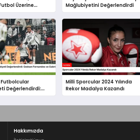
 Futbol Üzerine
Mağlubiyetini Değerlendirdi
lar
ı Futbolcular
Milli Sporcular 2024 Yılında
ti Değerlendirdi:
Rekor Madalya Kazandı
ernandes ve Gabriel
dan Açıklamalar
Hakkımızda