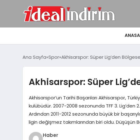
ANASA
Ana Sayfa
Spor
Akhisarspor: Süper Lig’den Bölges
Akhisarspor: Süper Lig’d
Akhisarspor’un Tarihi Başarıları Akhisarspor, Türk
kulübüdür. 2007-2008 sezonunda TFF 3. Lig’den 2. 
Ardından 2011-2012 sezonunda büyük bir başarıyl
ligin değişmez takımlarından biri oldu. Düşüşün 
Haber