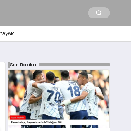
YAŞAM
Son Dakika