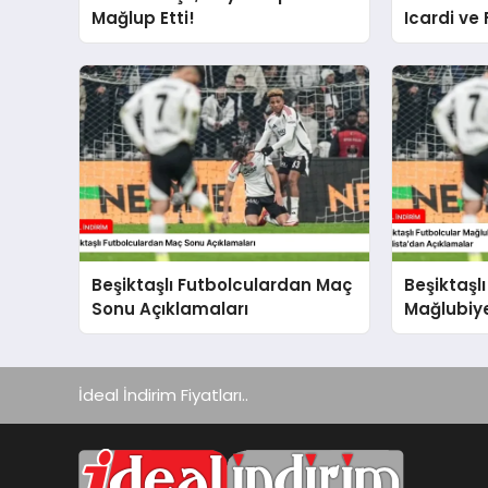
Mağlup Etti!
Icardi ve
Açıklama
Beşiktaşlı Futbolculardan Maç
Beşiktaşl
Sonu Açıklamaları
Mağlubiye
Gedson F
Paulista’
İdeal İndirim Fiyatları..