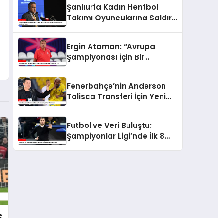
Şanlıurfa Kadın Hentbol
Takımı Oyuncularına Saldırı:
Gençlik ve Spor Bakanı
Açıklama Yaptı
Ergin Ataman: “Avrupa
Şampiyonası İçin Bir
Galibiyete İhtiyacımız Var”
Fenerbahçe’nin Anderson
Talisca Transferi İçin Yeni
Gelişmeler
Futbol ve Veri Buluştu:
Şampiyonlar Ligi’nde İlk 8
Takım Tahminleri
e