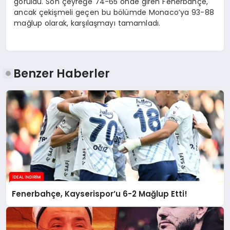
görüldü. Son çeyreğe 74-65 önde giren Fenerbahçe,
ancak çekişmeli geçen bu bölümde Monaco’ya 93-88
mağlup olarak, karşılaşmayı tamamladı.
Benzer Haberler
Fenerbahçe, Kayserispor’u 6-2 Mağlup Etti!