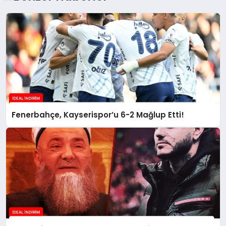
Fenerbahçe, Kayserispor’u 6-2 Mağlup Etti!