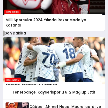
Milli Sporcular 2024 Yılında Rekor Madalya
Kazandı
Son Dakika
Fenerbahçe, Kayserispor’u 6-2 Mağlup Etti!
Cübbeli Ahmet Hoca, Mauro Icardi ve