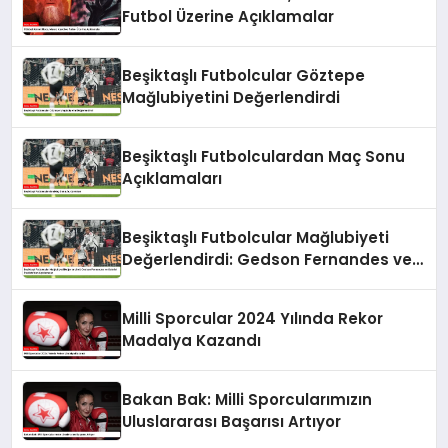
Futbol Üzerine Açıklamalar
Beşiktaşlı Futbolcular Göztepe
Mağlubiyetini Değerlendirdi
Beşiktaşlı Futbolculardan Maç Sonu
Açıklamaları
Beşiktaşlı Futbolcular Mağlubiyeti
Değerlendirdi: Gedson Fernandes ve
Gabriel Paulista’dan Açıklamalar
Milli Sporcular 2024 Yılında Rekor
Madalya Kazandı
Bakan Bak: Milli Sporcularımızın
Uluslararası Başarısı Artıyor