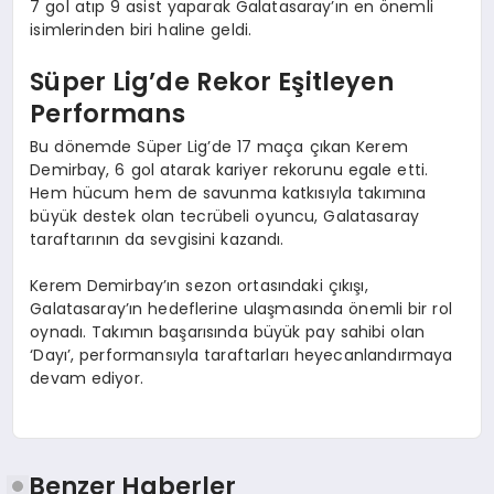
7 gol atıp 9 asist yaparak Galatasaray’ın en önemli
isimlerinden biri haline geldi.
Süper Lig’de Rekor Eşitleyen
Performans
Bu dönemde Süper Lig’de 17 maça çıkan Kerem
Demirbay, 6 gol atarak kariyer rekorunu egale etti.
Hem hücum hem de savunma katkısıyla takımına
büyük destek olan tecrübeli oyuncu, Galatasaray
taraftarının da sevgisini kazandı.
Kerem Demirbay’ın sezon ortasındaki çıkışı,
Galatasaray’ın hedeflerine ulaşmasında önemli bir rol
oynadı. Takımın başarısında büyük pay sahibi olan
‘Dayı’, performansıyla taraftarları heyecanlandırmaya
devam ediyor.
Benzer Haberler